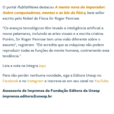
O portal
PublishNews
destacou
A mente nova do imperador:
Sobre computadores, mentes e as leis da física
, best-seller
escrito pelo Nobel de Física Sir Roger Penrose.
"Os avanços tecnológicos têm levado a inteligência artificial a
novos patamares, incluindo as artes visuais e a escrita criativa.
Porém, Sir Roger Penrose tem uma visão diferente sobre o
assunto", registram. "Ele acredita que as máquinas não podem
reproduzir todas as funções da mente humana, contrariando essa
tendência."
Leia a nota na íntegra
aqui
.
Para não perder nenhuma novidade, siga a Editora Unesp no
Facebook
e no
Instagram
e inscreva-se em seu canal no
YouTube
.
Assessoria de Imprensa da Fundação Editora da Unesp
imprensa.editora@unesp.br