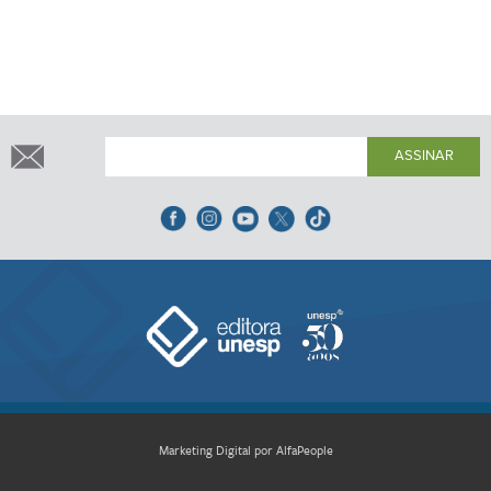
ASSINAR
Marketing Digital por AlfaPeople