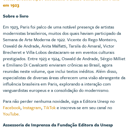
em 1923
Sobre o livro
Em 1923, Paris foi palco de uma notável presença de artistas
modernistas brasileiros, muitos dos quais haviam participado da
Semana de Arte Moderna de 1922. Vicente do Rego Monteiro,
Oswald de Andrade, Anita Malfatti, Tarsila do Amaral, Victor
Brecheret e Villa-Lobos destacaram-se em eventos culturais
prestigiados. Entre 1923 e 1924, Oswald de Andrade, Sérgio Milliet
e Emiliano Di Cavalcanti enviaram crônicas ao Brasil, agora
reunidas neste volume, que inclui textos inéditos. Além disso,
especialistas de diversas áreas oferecem uma visão abrangente da
influência brasileira em Paris, explorando a interação com
vanguardistas europeus e a consolidação do modernismo.
Para não perder nenhuma novidade, siga a Editora Unesp no
Facebook
,
Instagram
,
TikTok
e inscreva-se em seu canal no
YouTube
.
Assessoria de Imprensa da Fundação Editora da Unesp