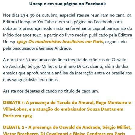
Unesp e em sua página no Facebook
Nos dias 29 e 30 de outubro, especialistas se reuniram no canal da
Editora Unesp no YouTube e em sua página no Facebook para
debater a presença modernista na fervilhante capital parisiense do
início dos anos 1920, a partir do livro recém publicado pela Editora
Unesp
1923: Os modernistas brasileiros em Paris
, organizado
pela pesquisadora Gênese Andrade.
A obra traz à tona uma coletânea inédita de crônicas de Oswald
de Andrade, Sérgio Milliet e Emiliano Di Cavalcanti, além de dez
ensaios que aprofundam a análise da interação entre os brasileiros
e os vanguardistas europeus.
Assista aos debates clicando no título de cada um:
DEBATE 1: A presença de Tarsila do Amaral, Rego Monteiro e
Villa-Lobos, e a atuação do embaixador Souza Dantas em
Paris em 1923
DEBATE 2 - A presença de Oswald de Andrade, Sérgio Milliet,
Victor Brecheret, Di Cavalcanti e Blaise Cendrars em Paris