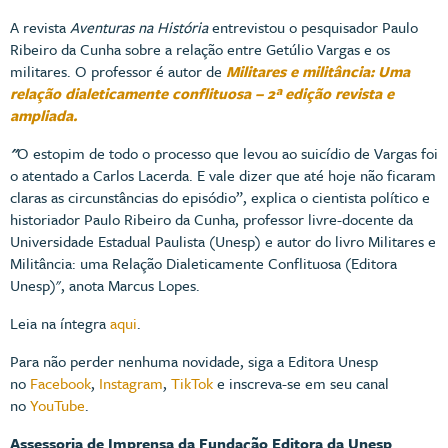
A revista
Aventuras na História
entrevistou o pesquisador Paulo
Ribeiro da Cunha sobre a relação entre Getúlio Vargas e os
militares. O professor é autor de
Militares e militância: Uma
relação dialeticamente conflituosa – 2ª edição revista e
ampliada.
"
O estopim de todo o processo que levou ao suicídio de Vargas foi
o atentado a Carlos Lacerda. E vale dizer que até hoje não ficaram
claras as circunstâncias do episódio”, explica o cientista político e
historiador Paulo Ribeiro da Cunha, professor livre-docente da
Universidade Estadual Paulista (Unesp) e autor do livro Militares e
Militância: uma Relação Dialeticamente Conflituosa (Editora
Unesp)", anota Marcus Lopes.
Leia na íntegra
aqui
.
Para não perder nenhuma novidade, siga a Editora Unesp
no
Facebook
,
Instagram
,
TikTok
e inscreva-se em seu canal
no
YouTube
.
Assessoria de Imprensa da Fundação Editora da Unesp