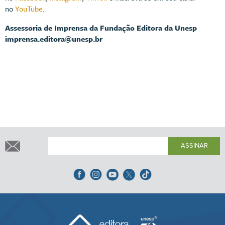
no
YouTube
.
Assessoria de Imprensa da Fundação Editora da Unesp
imprensa.editora@unesp.br
ASSINAR