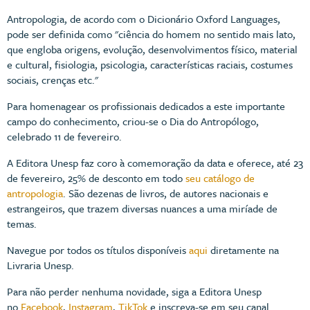
Antropologia, de acordo com o Dicionário Oxford Languages,
pode ser definida como "ciência do homem no sentido mais lato,
que engloba origens, evolução, desenvolvimentos físico, material
e cultural, fisiologia, psicologia, características raciais, costumes
sociais, crenças etc."
Para homenagear os profissionais dedicados a este importante
campo do conhecimento, criou-se o Dia do Antropólogo,
celebrado 11 de fevereiro.
A Editora Unesp faz coro à comemoração da data e oferece, até 23
de fevereiro, 25% de desconto em todo
seu catálogo de
antropologia
. São dezenas de livros, de autores nacionais e
estrangeiros, que trazem diversas nuances a uma miríade de
temas.
Navegue por todos os títulos disponíveis
aqui
diretamente na
Livraria Unesp.
Para não perder nenhuma novidade, siga a Editora Unesp
no
Facebook
,
Instagram
,
TikTok
e inscreva-se em seu canal