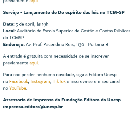
previamente
aqui
.
Serviço - Lançamento de Do espírito das leis no TCM-SP
Data:
5 de abril, às 19h
Local:
Auditório da Escola Superior de Gestão e Contas Públicas
do TCMSP
Endereço:
Av. Prof. Ascendino Reis, 1130 - Portaria B
A entrada é gratuita com necessidade de se inscrever
previamente
aqui
.
Para não perder nenhuma novidade, siga a Editora Unesp
no
Facebook
,
Instagram
,
TikTok
e inscreva-se em seu canal
no
YouTube
.
Assessoria de Imprensa da Fundação Editora da Unesp
imprensa.editora@unesp.br