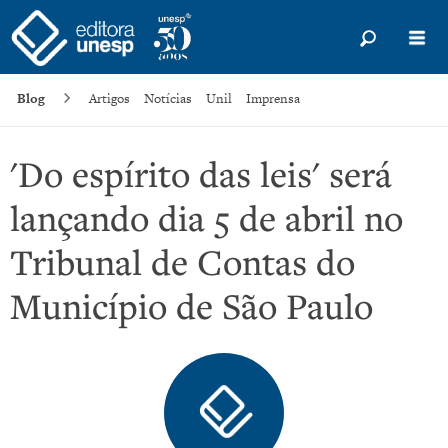
Blog
Artigos
Notícias
Unil
Imprensa
'Do espírito das leis' será
lançando dia 5 de abril no
Tribunal de Contas do
Município de São Paulo