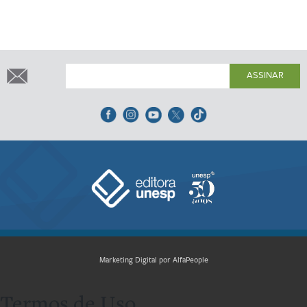
ASSINAR
Marketing Digital por AlfaPeople
Termos de Uso