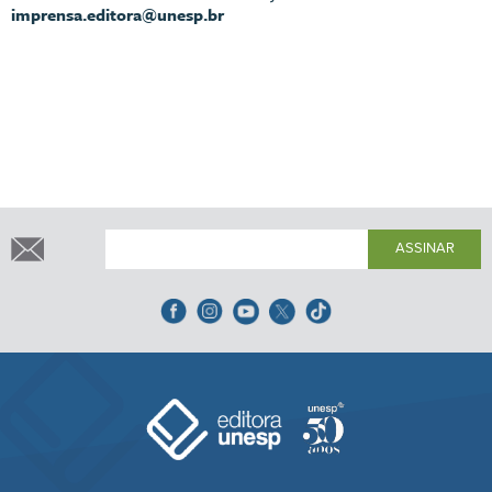
imprensa.editora@unesp.br
ASSINAR