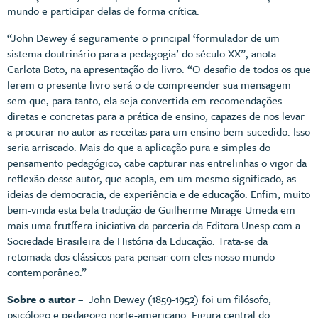
mundo e participar delas de forma crítica.
“John Dewey é seguramente o principal ‘formulador de um
sistema doutrinário para a pedagogia’ do século XX”, anota
Carlota Boto, na apresentação do livro. “O desafio de todos os que
lerem o presente livro será o de compreender sua mensagem
sem que, para tanto, ela seja convertida em recomendações
diretas e concretas para a prática de ensino, capazes de nos levar
a procurar no autor as receitas para um ensino bem-sucedido. Isso
seria arriscado. Mais do que a aplicação pura e simples do
pensamento pedagógico, cabe capturar nas entrelinhas o vigor da
reflexão desse autor, que acopla, em um mesmo significado, as
ideias de democracia, de experiência e de educação. Enfim, muito
bem-vinda esta bela tradução de Guilherme Mirage Umeda em
mais uma frutífera iniciativa da parceria da Editora Unesp com a
Sociedade Brasileira de História da Educação. Trata-se da
retomada dos clássicos para pensar com eles nosso mundo
contemporâneo.”
Sobre o autor
– John Dewey (1859-1952) foi um filósofo,
psicólogo e pedagogo norte-americano. Figura central do