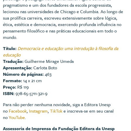
pragmatismo e um dos fundadores da escola progressista,
lecionou nas universidades de Chicago e Columbia. Ao longo de
sua prolífica carreira, escreveu extensivamente sobre lógica,
ética, estética e democracia, exercendo profunda influência no
pensamento filosófico e nas práticas educacionais em todo o
mundo.
Título:
Democracia e educação: uma introdução à filosofia da
educação
Tradução:
Guilherme Mirage Umeda
Apresentação:
Carlota Boto
Número de páginas:
463
Formato:
14 x 21 cm
Preço:
R$ 119
ISBN:
978-65-5711-321-9
Para não perder nenhuma novidade, siga a Editora Unesp
no
Facebook
,
Instagram
,
TikTok
e inscreva-se em seu canal
no
YouTube
.
Assessoria de Imprensa da Fundação Editora da Unesp