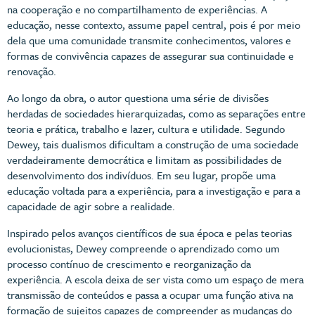
na cooperação e no compartilhamento de experiências. A
educação, nesse contexto, assume papel central, pois é por meio
dela que uma comunidade transmite conhecimentos, valores e
formas de convivência capazes de assegurar sua continuidade e
renovação.
Ao longo da obra, o autor questiona uma série de divisões
herdadas de sociedades hierarquizadas, como as separações entre
teoria e prática, trabalho e lazer, cultura e utilidade. Segundo
Dewey, tais dualismos dificultam a construção de uma sociedade
verdadeiramente democrática e limitam as possibilidades de
desenvolvimento dos indivíduos. Em seu lugar, propõe uma
educação voltada para a experiência, para a investigação e para a
capacidade de agir sobre a realidade.
Inspirado pelos avanços científicos de sua época e pelas teorias
evolucionistas, Dewey compreende o aprendizado como um
processo contínuo de crescimento e reorganização da
experiência. A escola deixa de ser vista como um espaço de mera
transmissão de conteúdos e passa a ocupar uma função ativa na
formação de sujeitos capazes de compreender as mudanças do