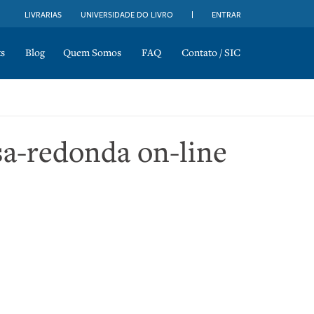
LIVRARIAS
UNIVERSIDADE DO LIVRO
ENTRAR
s
Blog
Quem Somos
FAQ
Contato / SIC
sa-redonda on-line