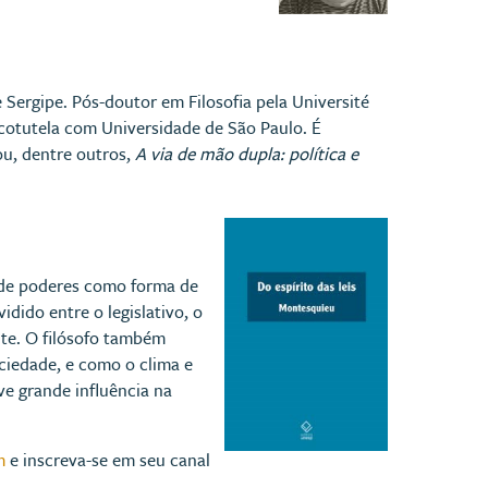
de Sergipe. Pós-doutor em Filosofia pela Université
cotutela com Universidade de São Paulo. É
ou, dentre outros,
A via de mão dupla: política e
o de poderes como forma de
idido entre o legislativo, o
nte. O filósofo também
ciedade, e como o clima e
ve grande influência na
m
e inscreva-se em seu canal