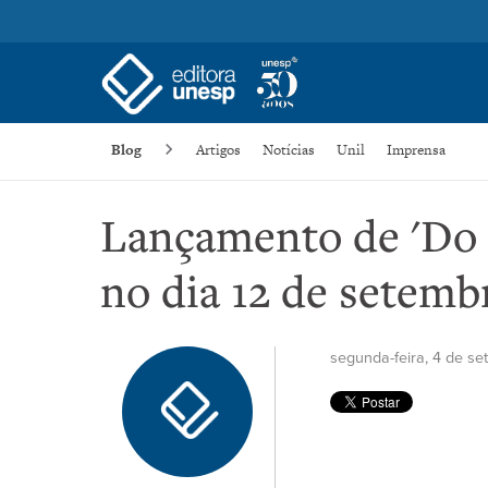
Blog
Artigos
Notícias
Unil
Imprensa
Lançamento de 'Do e
no dia 12 de setemb
segunda-feira, 4 de s