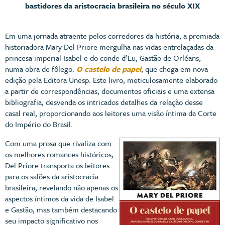
bastidores da aristocracia brasileira no século XIX
Em uma jornada atraente pelos corredores da história, a premiada
historiadora Mary Del Priore mergulha nas vidas entrelaçadas da
princesa imperial Isabel e do conde d’Eu, Gastão de Orléans,
numa obra de fôlego:
O castelo de papel
, que chega em nova
edição pela Editora Unesp. Este livro, meticulosamente elaborado
a partir de correspondências, documentos oficiais e uma extensa
bibliografia, desvenda os intricados detalhes da relação desse
casal real, proporcionando aos leitores uma visão íntima da Corte
do Império do Brasil.
Com uma prosa que rivaliza com
os melhores romances históricos,
Del Priore transporta os leitores
para os salões da aristocracia
brasileira, revelando não apenas os
aspectos íntimos da vida de Isabel
e Gastão, mas também destacando
seu impacto significativo nos