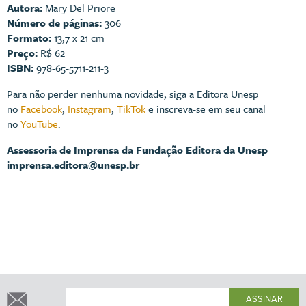
Autora:
Mary Del Priore
Número de páginas:
306
Formato:
13,7 x 21 cm
Preço:
R$ 62
ISBN:
978-65-5711-211-3
Para não perder nenhuma novidade, siga a Editora Unesp
no
Facebook
,
Instagram
,
TikTok
e inscreva-se em seu canal
no
YouTube
.
Assessoria de Imprensa da Fundação Editora da Unesp
imprensa.editora@unesp.br
ASSINAR