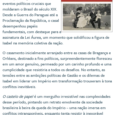
eventos políticos cruciais que
moldaram o Brasil do século XIX.
Desde a Guerra do Paraguai até a
Proclamação da República, o casal
desempenhou papéis
fundamentais, com destaque para a
assinatura da Lei Áurea, um momento que solidificou a figura de
Isabel na memória coletiva da nação.
O casamento inicialmente arranjado entre as casas de Bragança e
Orléans, destinado a fins políticos, surpreendentemente floresceu
em um amor genuíno, permeado por um carinho profundo e uma
cumplicidade que resistiria a todos os desafios. No entanto, as
tensões entre as ambições políticas de Gastão e os dilemas de
Isabel em liderar um Império em transformação trouxeram à tona
conflitos inevitáveis.
O castelo de papel
é um mergulho irresistível nas complexidades
desse período, pintando um retrato envolvente da sociedade
brasileira à beira da queda do Império – uma nação imersa em
conflitos intransponíveis, enquanto tenta resistir à inexorável