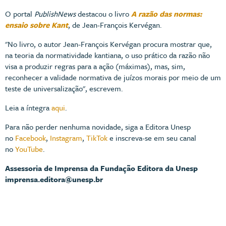
O portal
PublishNews
destacou o livro
A razão das normas:
ensaio sobre Kant
, de Jean-François Kervégan.
"No livro, o autor Jean-François Kervégan procura mostrar que,
na teoria da normatividade kantiana, o uso prático da razão não
visa a produzir regras para a ação (máximas), mas, sim,
reconhecer a validade normativa de juízos morais por meio de um
teste de universalização", escrevem.
Leia a íntegra
aqui
.
Para não perder nenhuma novidade, siga a Editora Unesp
no
Facebook
,
Instagram
,
TikTok
e inscreva-se em seu canal
no
YouTube
.
Assessoria de Imprensa da Fundação Editora da Unesp
imprensa.editora@unesp.br