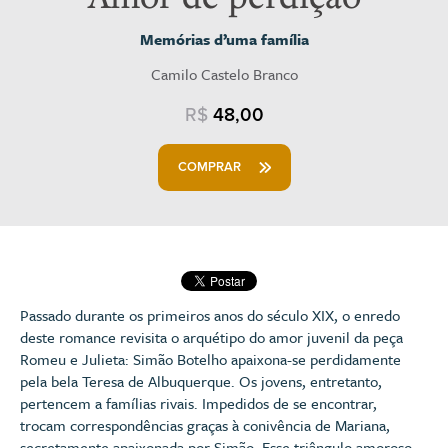
Memórias d’uma família
Camilo Castelo Branco
R$
48,00
COMPRAR
Passado durante os primeiros anos do século XIX, o enredo
deste romance revisita o arquétipo do amor juvenil da peça
Romeu e Julieta: Simão Botelho apaixona-se perdidamente
pela bela Teresa de Albuquerque. Os jovens, entretanto,
pertencem a famílias rivais. Impedidos de se encontrar,
trocam correspondências graças à conivência de Mariana,
secretamente apaixonada por Simão. Esse triângulo amoroso