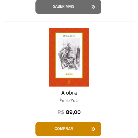
SABER MAIS
A obra
Émile Zola
R$
89,00
COMPRAR