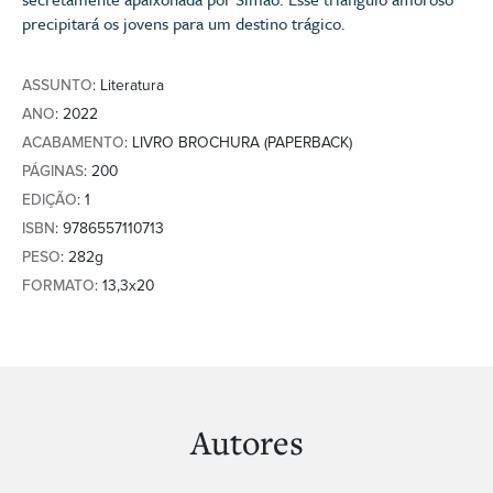
precipitará os jovens para um destino trágico.
ASSUNTO
: Literatura
ANO
: 2022
ACABAMENTO
: LIVRO BROCHURA (PAPERBACK)
PÁGINAS
: 200
EDIÇÃO
: 1
ISBN
: 9786557110713
PESO
: 282g
FORMATO
: 13,3x20
Autores