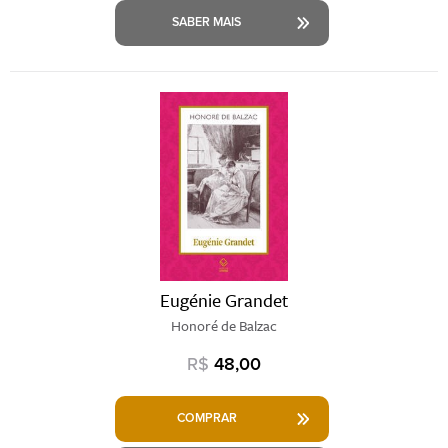
SABER MAIS
Eugénie Grandet
Honoré de Balzac
R$
48,00
COMPRAR