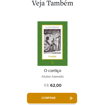
Veja Também
O cortiço
Aluísio Azevedo
R$
62,00
COMPRAR