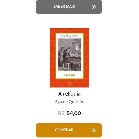
SABER MAIS
A relíquia
Eça de Queirós
R$
54,00
COMPRAR