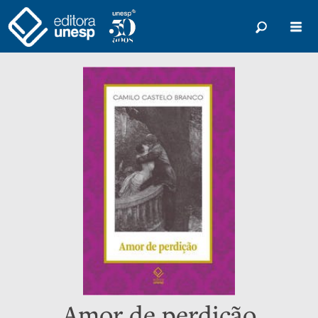
Amor de perdição