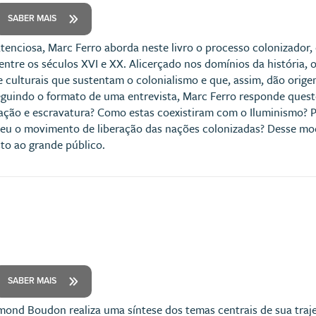
SABER MAIS
atenciosa, Marc Ferro aborda neste livro o processo colonizador,
tre os séculos XVI e XX. Alicerçado nos domínios da história, o 
e culturais que sustentam o colonialismo e que, assim, dão orig
guindo o formato de uma entrevista, Marc Ferro responde quest
zação e escravatura? Como estas coexistiram com o Iluminismo? 
deu o movimento de liberação das nações colonizadas? Desse mo
to ao grande público.
SABER MAIS
mond Boudon realiza uma síntese dos temas centrais de sua traj