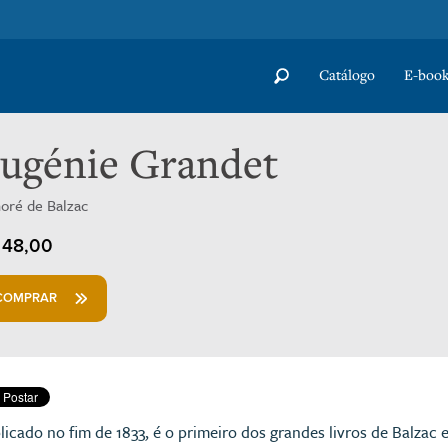
Catálogo
E-book
ugénie Grandet
oré de Balzac
48,00
COMPRAR
licado no fim de 1833, é o primeiro dos grandes livros de Balza