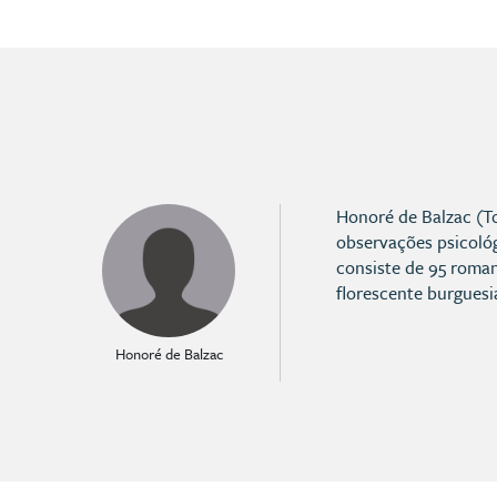
Honoré de Balzac (To
observações psicoló
consiste de 95 roman
florescente burgues
Honoré de Balzac