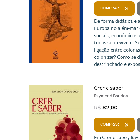
COMPRAR
De forma didática e 
Europa no além-mar en
sociais, econômicos 
todas sobrevivem. Se
ligação entre coloni
colonizar? Como se 
destrinchado e expos
Crer e saber
Raymond Boudon
R$
82,00
COMPRAR
Em Crer e saber, Ray