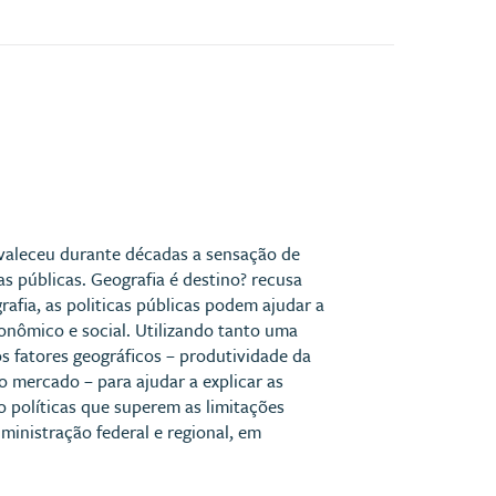
evaleceu durante décadas a sensação de
as públicas. Geografia é destino? recusa
fia, as politicas públicas podem ajudar a
onômico e social. Utilizando tanto uma
s fatores geográficos – produtividade da
o mercado – para ajudar a explicar as
o políticas que superem as limitações
dministração federal e regional, em