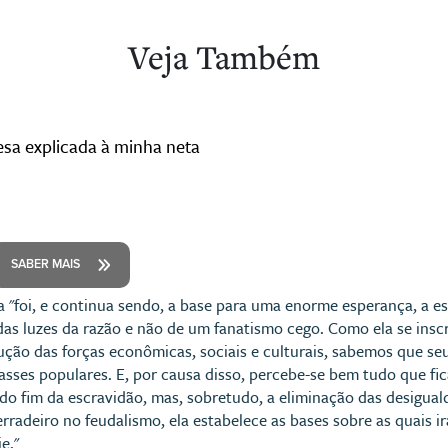
Veja Também
sa explicada à minha neta
SABER MAIS
 "foi, e continua sendo, a base para uma enorme esperança, a 
das luzes da razão e não de um fanatismo cego. Como ela se in
ção das forças econômicas, sociais e culturais, sabemos que seu
asses populares. E, por causa disso, percebe-se bem tudo que fic
o do fim da escravidão, mas, sobretudo, a eliminação das desig
erradeiro no feudalismo, ela estabelece as bases sobre as quais ir
e."