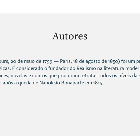
Autores
urs, 20 de maio de 1799 — Paris, 18 de agosto de 1850) foi um pr
gicas. É considerado o fundador do Realismo na literatura mo
ces, novelas e contos que procuram retratar todos os níveis da 
ia após a queda de Napoleão Bonaparte em 1815.