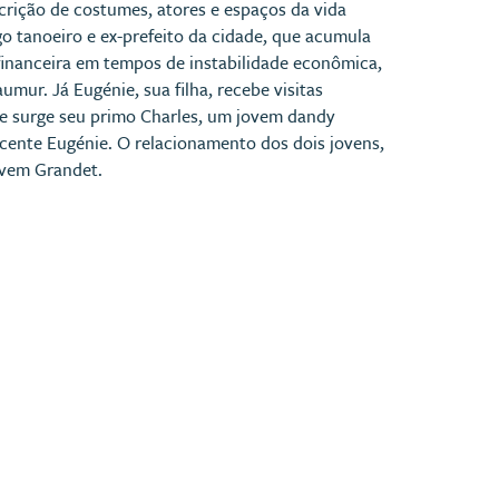
rição de costumes, atores e espaços da vida
go tanoeiro e ex-prefeito da cidade, que acumula
financeira em tempos de instabilidade econômica,
mur. Já Eugénie, sua filha, recebe visitas
ue surge seu primo Charles, um jovem dandy
nocente Eugénie. O relacionamento dos dois jovens,
jovem Grandet.