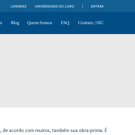
LIVRARIAS
UNIVERSIDADE DO LIVRO
ENTRAR
s
Blog
Quem Somos
FAQ
Contato / SIC
c e, de acordo com muitos, também sua obra-prima. É