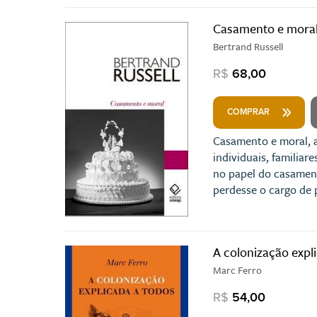
Casamento e mora
Bertrand Russell
R$
68,00
COMPRAR
Casamento e moral, a
individuais, familia
no papel do casament
perdesse o cargo de 
A colonização expl
Marc Ferro
R$
54,00