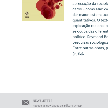
apreciação da sociolo
caros – como Max Web
dar maior sistematic
quantitativos. O text
explicação racional p
se ocupa das diferen
político. Raymond Bo
pesquisas sociológic
Entre outras obras, p
(1982).
NEWSLETTER
Receba as novidades da Editora Unesp