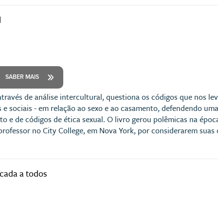
l
SABER MAIS
través de análise intercultural, questiona os códigos que nos le
res e sociais - em relação ao sexo e ao casamento, defendendo 
o e de códigos de ética sexual. O livro gerou polêmicas na época
professor no City College, em Nova York, por considerarem suas
icada a todos