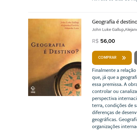
Geografia é destin
John Luke Gallup,Alejan
R$
56,00
COMPRAR
Finalmente a relação
que, já que a geograf
essa premissa. A obr
controlar ou canaliz
perspectiva internac
terra, condições de s
diferenças de desenv
geográficas. Geografi
organizações internac