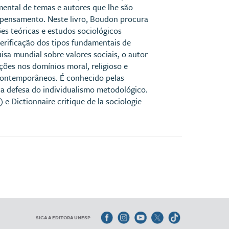
amental de temas e autores que lhe são
 pensamento. Neste livro, Boudon procura
es teóricas e estudos sociológicos
verificação dos tipos fundamentais de
isa mundial sobre valores sociais, o autor
ções nos domínios moral, religioso e
 contemporâneos. É conhecido pelas
la defesa do individualismo metodológico.
 e Dictionnaire critique de la sociologie
SIGA A EDITORA UNESP