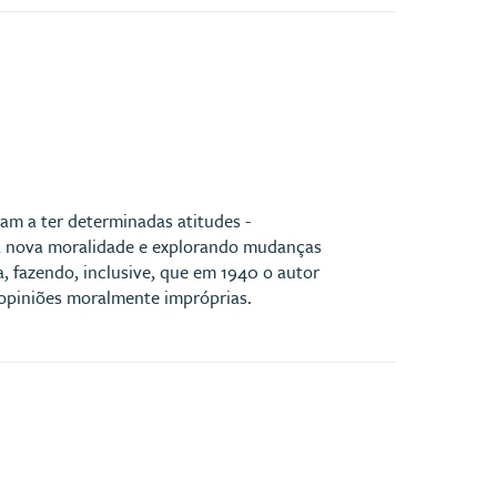
vam a ter determinadas atitudes -
uma nova moralidade e explorando mudanças
, fazendo, inclusive, que em 1940 o autor
 opiniões moralmente impróprias.