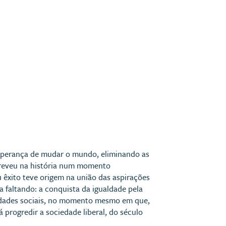
esperança de mudar o mundo, eliminando as
screveu na história num momento
 êxito teve origem na união das aspirações
a faltando: a conquista da igualdade pela
ualdades sociais, no momento mesmo em que,
á progredir a sociedade liberal, do século