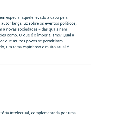
 em especial aquele levado a cabo pela
autor lança luz sobre os eventos políticos,
em a novas sociedades – das quais nem
ões como: O que é o imperialismo? Qual a
Por que muitos povos se permitiram
do, um tema espinhoso e muito atual é
etória intelectual, complementada por uma