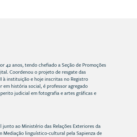
por 42 anos, tendo chefiado a Seção de Promoções
igital. Coordenou o projeto de resgate das
 à instituição e hoje inscritas no Registro
em história social, é professor agregado
rito judicial em fotografia e artes gráficas e
al junto ao Ministério das Relações Exteriores da
m Mediação linguístico-cultural pela Sapienza de