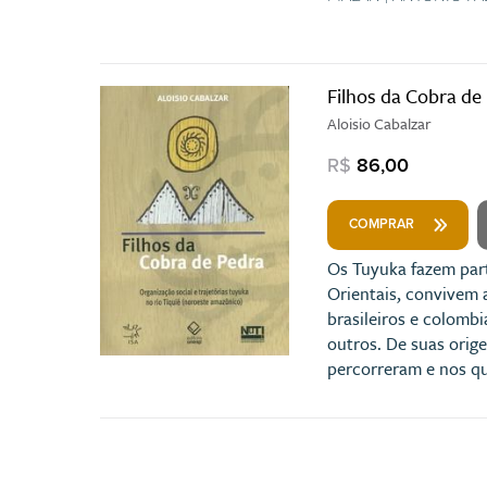
Filhos da Cobra de
Aloisio Cabalzar
R$
86,00
COMPRAR
Os Tuyuka fazem part
Orientais, convivem 
brasileiros e colombi
outros. De suas orig
percorreram e nos qu