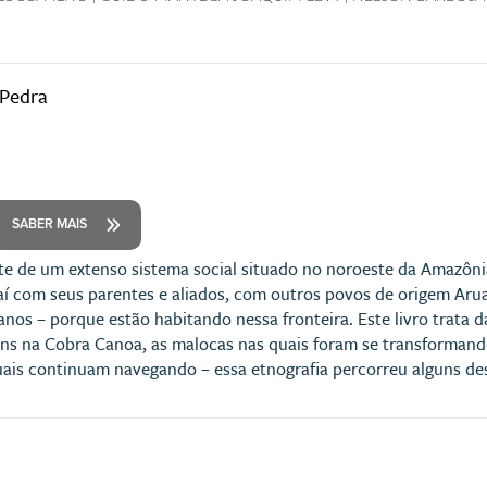
 Pedra
SABER MAIS
e de um extenso sistema social situado no noroeste da Amazôni
aí com seus parentes e aliados, com outros povos de origem Ar
anos – porque estão habitando nessa fronteira. Este livro trata 
ens na Cobra Canoa, as malocas nas quais foram se transformand
ais continuam navegando – essa etnografia percorreu alguns de