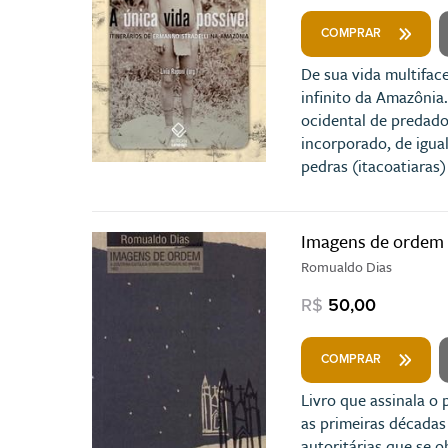
COMPRAR
De sua vida multifac
infinito da Amazônia.
ocidental de predador
incorporado, de igual
pedras (itacoatiaras
Imagens de ordem
Romualdo Dias
R$
50,00
COMPRAR
Livro que assinala o
as primeiras décadas
autoritárias que se 