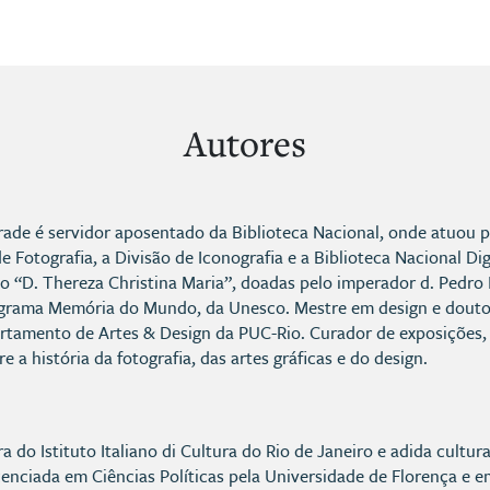
Autores
ade é servidor aposentado da Biblioteca Nacional, onde atuou 
de Fotografia, a Divisão de Iconografia e a Biblioteca Nacional D
o “D. Thereza Christina Maria”, doadas pelo imperador d. Pedro II
ograma Memória do Mundo, da Unesco. Mestre em design e doutor 
rtamento de Artes & Design da PUC-Rio. Curador de exposições, pe
e a história da fotografia, das artes gráficas e do design.
ra do Istituto Italiano di Cultura do Rio de Janeiro e adida cultur
icenciada em Ciências Políticas pela Universidade de Florença e e