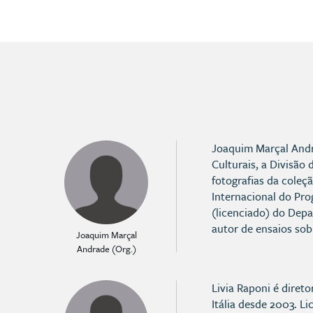
Joaquim Marçal Andr
Culturais, a Divisão 
fotografias da coleçã
Internacional do Pr
(licenciado) do Depa
autor de ensaios sobr
Joaquim Marçal
Andrade (Org.)
Livia Raponi é direto
Itália desde 2003. L