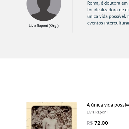
Roma, é doutora em L
foi idealizadora de d
única vida possível.
eventos intercultura
Livia Raponi (Org.)
A única vida possív
Livia Raponi
R$
72,00