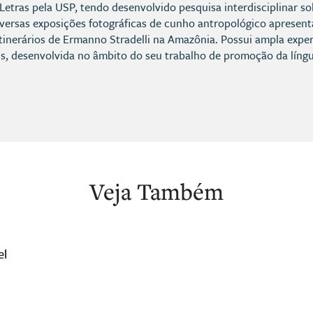
etras pela USP, tendo desenvolvido pesquisa interdisciplinar so
iversas exposições fotográficas de cunho antropológico apresentad
 Itinerários de Ermanno Stradelli na Amazônia. Possui ampla expe
is, desenvolvida no âmbito do seu trabalho de promoção da língua
Veja Também
el