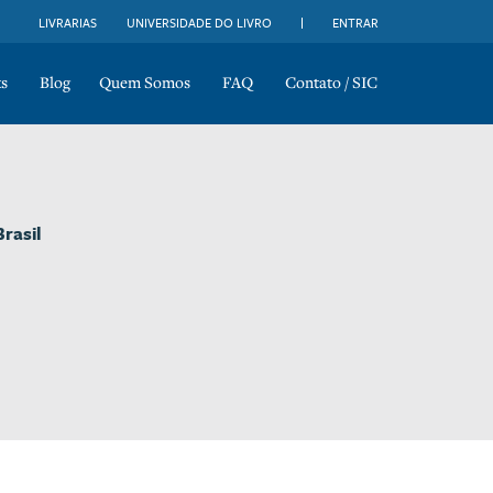
LIVRARIAS
UNIVERSIDADE DO LIVRO
ENTRAR
s
Blog
Quem Somos
FAQ
Contato / SIC
rasil