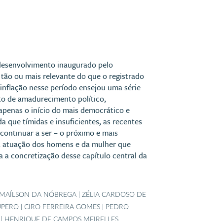
esenvolvimento inaugurado pelo
tão ou mais relevante do que o registrado
 inflação nesse período ensejou uma série
to de amadurecimento político,
i apenas o início do mais democrático e
que tímidas e insuficientes, as recentes
continuar a ser – o próximo e mais
 a atuação dos homens e da mulher que
 a concretização desse capítulo central da
 MAÍLSON DA NÓBREGA | ZÉLIA CARDOSO DE
ERO | CIRO FERREIRA GOMES | PEDRO
 | HENRIQUE DE CAMPOS MEIRELLES