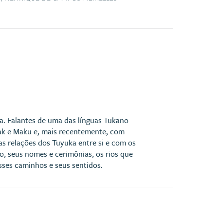
a. Falantes de uma das línguas Tukano
uak e Maku e, mais recentemente, com
das relações dos Tuyuka entre si e com os
o, seus nomes e cerimônias, os rios que
sses caminhos e seus sentidos.