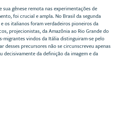
sde sua gênese remota nas experimentações de
ento, foi crucial e ampla. No Brasil da segunda
e os italianos foram verdadeiros pioneiros da
icos, projecionistas, da Amazônia ao Rio Grande do
s-migrantes vindos da Itália distinguiram-se pelo
lhar desses precursores não se circunscreveu apenas
ou decisivamente da definição da imagem e da