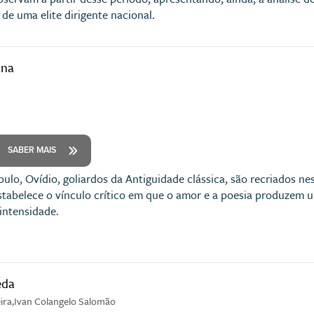
de uma elite dirigente nacional.
ana
SABER MAIS
bulo, Ovídio, goliardos da Antiguidade clássica, são recriados ne
stabelece o vínculo crítico em que o amor e a poesia produzem um
intensidade.
eda
eira,Ivan Colangelo Salomão