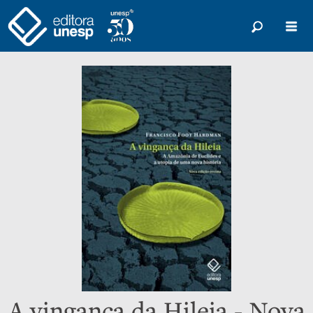
A vingança da Hileia - Nova