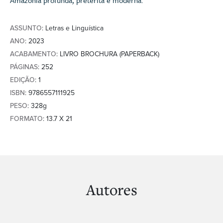
Amazônia profunda, pretérita e moderna.
ASSUNTO
: Letras e Linguística
ANO
: 2023
ACABAMENTO
: LIVRO BROCHURA (PAPERBACK)
PÁGINAS
: 252
EDIÇÃO
: 1
ISBN
: 9786557111925
PESO
: 328g
FORMATO
: 13.7 X 21
Autores