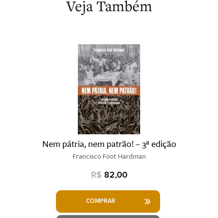
Veja Também
Nem pátria, nem patrão! – 3ª edição
Francisco Foot Hardman
R$
82,00
COMPRAR