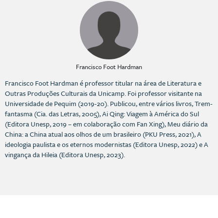
Francisco Foot Hardman
Francisco Foot Hardman é professor titular na área de Literatura e
Outras Produções Culturais da Unicamp. Foi professor visitante na
Universidade de Pequim (2019-20). Publicou, entre vários livros, Trem-
fantasma (Cia. das Letras, 2005), Ai Qing: Viagem à América do Sul
(Editora Unesp, 2019 – em colaboração com Fan Xing), Meu diário da
China: a China atual aos olhos de um brasileiro (PKU Press, 2021), A
ideologia paulista e os eternos modernistas (Editora Unesp, 2022) e A
vingança da Hileia (Editora Unesp, 2023).