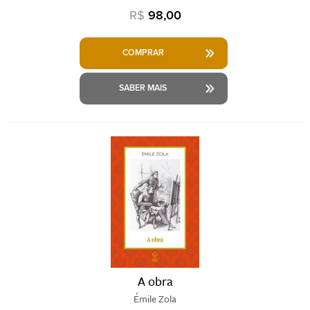
R$
98,00
COMPRAR
SABER MAIS
A obra
Émile Zola