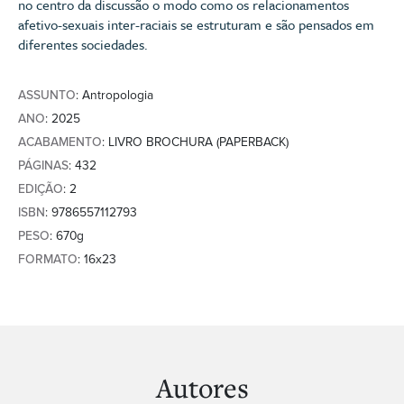
no centro da discussão o modo como os relacionamentos
afetivo-sexuais inter-raciais se estruturam e são pensados em
diferentes sociedades.
ASSUNTO
: Antropologia
ANO
: 2025
ACABAMENTO
: LIVRO BROCHURA (PAPERBACK)
PÁGINAS
: 432
EDIÇÃO
: 2
ISBN
: 9786557112793
PESO
: 670g
FORMATO
: 16x23
Autores