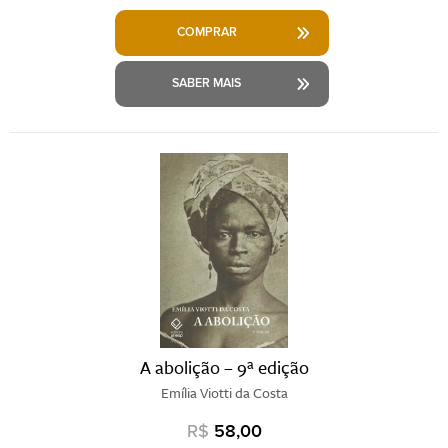
COMPRAR
SABER MAIS
A abolição – 9ª edição
Emília Viotti da Costa
R$
58,00