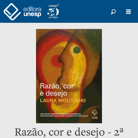
Razão, cor e desejo - 2ª