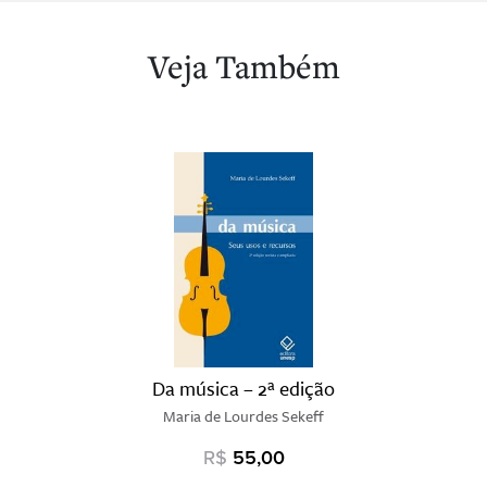
Veja Também
Da música – 2ª edição
Maria de Lourdes Sekeff
R$
55,00