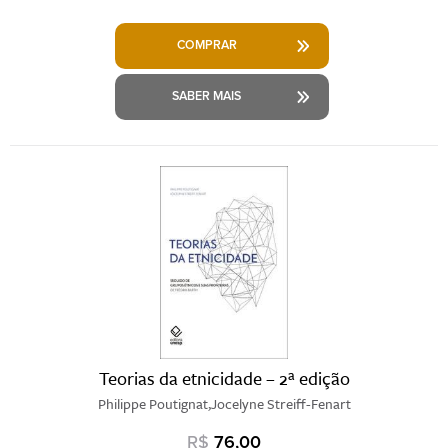
COMPRAR
SABER MAIS
Teorias da etnicidade – 2ª edição
Philippe Poutignat,Jocelyne Streiff-Fenart
R$
76,00