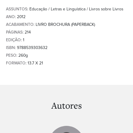
ASSUNTOS
: Educação / Letras e Linguística / Livros sobre Livros
ANO
: 2012
ACABAMENTO
: LIVRO BROCHURA (PAPERBACK)
PÁGINAS
: 214
EDIÇÃO
: 1
ISBN
: 9788539303632
PESO
: 260g
FORMATO
: 13.7 X 21
Autores