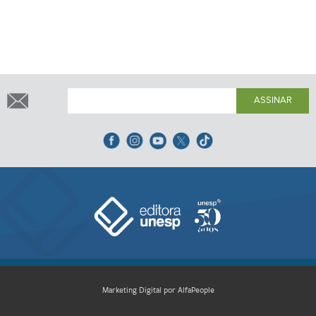
ASSINAR
Marketing Digital por AlfaPeople