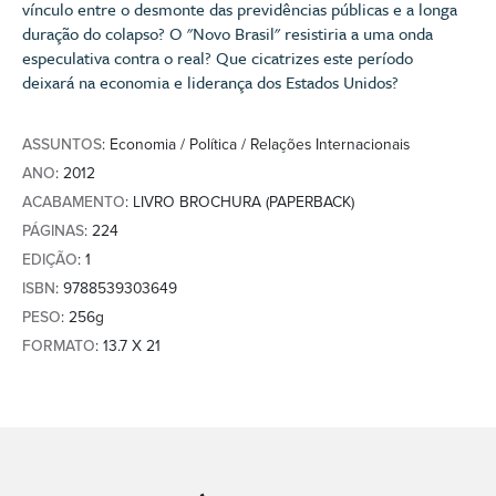
vínculo entre o desmonte das previdências públicas e a longa
duração do colapso? O "Novo Brasil" resistiria a uma onda
especulativa contra o real? Que cicatrizes este período
deixará na economia e liderança dos Estados Unidos?
ASSUNTOS
: Economia / Política / Relações Internacionais
ANO
: 2012
ACABAMENTO
: LIVRO BROCHURA (PAPERBACK)
PÁGINAS
: 224
EDIÇÃO
: 1
ISBN
: 9788539303649
PESO
: 256g
FORMATO
: 13.7 X 21