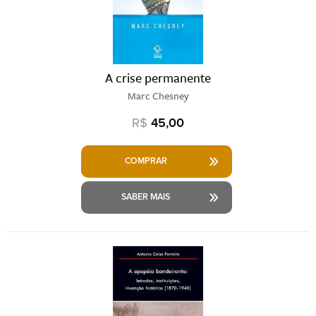
A crise permanente
Marc Chesney
R$
45,00
COMPRAR
SABER MAIS