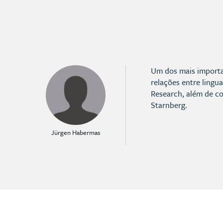
Um dos mais importa
relações entre lingu
Research, além de co
Starnberg.
Jürgen Habermas