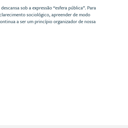
descansa sob a expressão “esfera pública”. Para
sclarecimento sociológico, apreender de modo
“continua a ser um princípio organizador de nossa