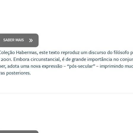
SABER MAIS
oleção Habermas, este texto reproduz um discurso do filósofo
 2001. Embora circunstancial, é de grande importância no conjun
aber, adota uma nova expressão – “pós-secular” – imprimindo m
as posteriores.