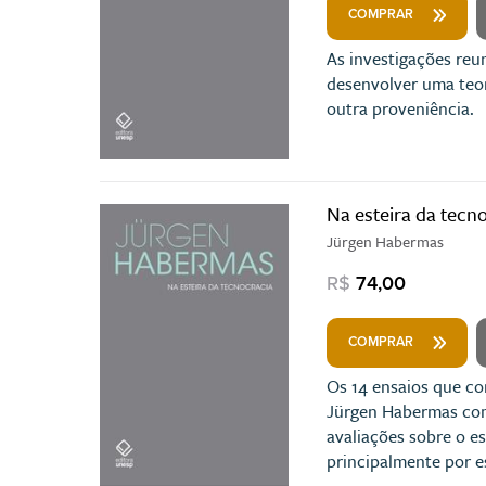
COMPRAR
As investigações reu
desenvolver uma teor
outra proveniência.
Na esteira da tecn
Jürgen Habermas
R$
74,00
COMPRAR
Os 14 ensaios que co
Jürgen Habermas como 
avaliações sobre o 
principalmente por e