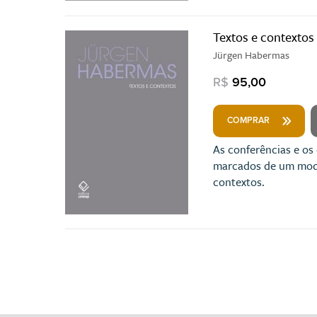
Textos e contextos
Jürgen Habermas
R$
95,00
COMPRAR
As conferências e os
marcados de um modo 
contextos.