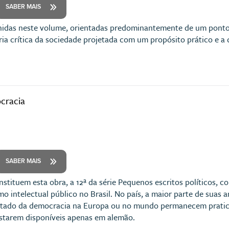
SABER MAIS
nidas neste volume, orientadas predominantemente de um ponto d
ia crítica da sociedade projetada com um propósito prático e a d
ocracia
SABER MAIS
nstituem esta obra, a 12ª da série Pequenos escritos políticos,
intelectual público no Brasil. No país, a maior parte de suas aná
estado da democracia na Europa ou no mundo permanecem prati
starem disponíveis apenas em alemão.