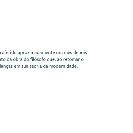
 proferido aproximadamente um mês depois
to da obra do filósofo que, ao retomar o
udanças em sua teoria da modernidade,