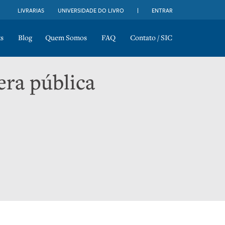
LIVRARIAS
UNIVERSIDADE DO LIVRO
ENTRAR
s
Blog
Quem Somos
FAQ
Contato / SIC
era pública