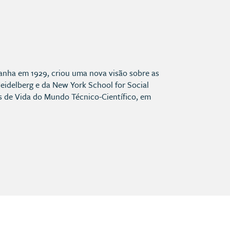
anha em 1929, criou uma nova visão sobre as
Heidelberg e da New York School for Social
es de Vida do Mundo Técnico-Científico, em