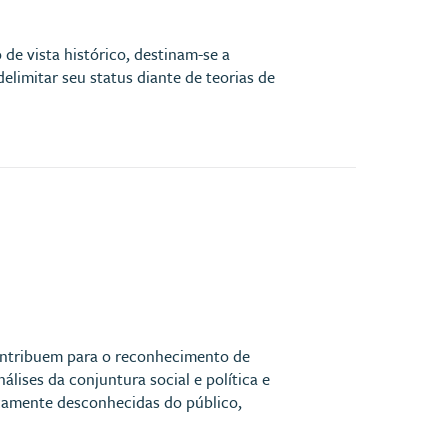
e vista histórico, destinam-se a
elimitar seu status diante de teorias de
 contribuem para o reconhecimento de
lises da conjuntura social e política e
camente desconhecidas do público,