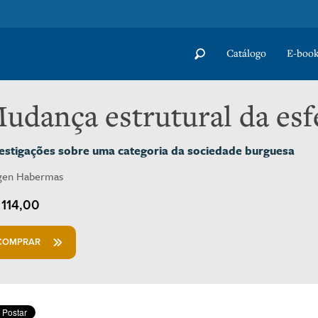
Catálogo
E-book
udança estrutural da esf
estigações sobre uma categoria da sociedade burguesa
gen Habermas
114,00
COMPRAR