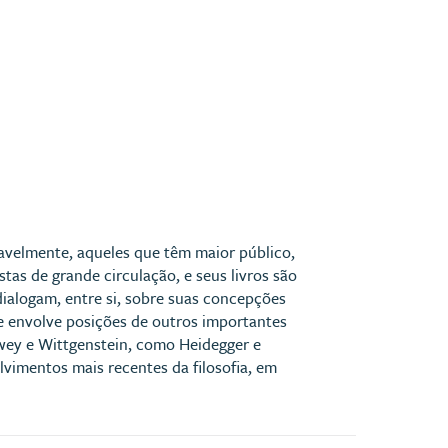
vavelmente, aqueles que têm maior público,
stas de grande circulação, e seus livros são
ialogam, entre si, sobre suas concepções
que envolve posições de outros importantes
wey e Wittgenstein, como Heidegger e
vimentos mais recentes da filosofia, em