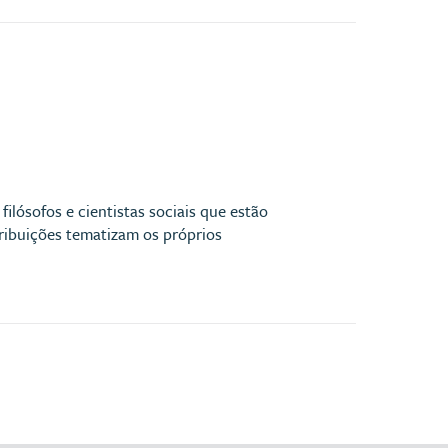
lósofos e cientistas sociais que estão
ribuições tematizam os próprios