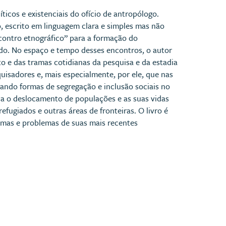
icos e existenciais do ofício de antropólogo.
o, escrito em linguagem clara e simples mas não
ncontro etnográfico” para a formação do
tido. No espaço e tempo desses encontros, o autor
o e das tramas cotidianas da pesquisa e da estadia
isadores e, mais especialmente, por ele, que nas
ando formas de segregação e inclusão sociais no
da o deslocamento de populações e as suas vidas
ugiados e outras áreas de fronteiras. O livro é
mas e problemas de suas mais recentes