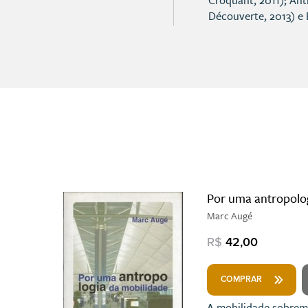
Croquant, 2011); Ant
Découverte, 2013) e 
Por uma antropolo
Marc Augé
R$
42,00
COMPRAR
A mobilidade sobremo