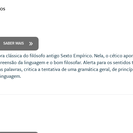
cos
SABER MAIS
ra clássica do filósofo antigo Sexto Empírico. Nela, o cético ap
reensão da linguagem e o bom filosofar. Alerta para os sentidos
 palavras, critica a tentativa de uma gramática geral, de princí
linguagem.