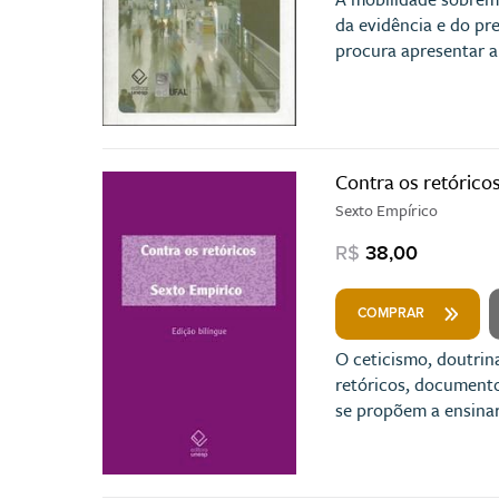
da evidência e do pre
procura apresentar a
Contra os retórico
Sexto Empírico
R$
38,00
COMPRAR
O ceticismo, doutrin
retóricos, documento 
se propõem a ensinar