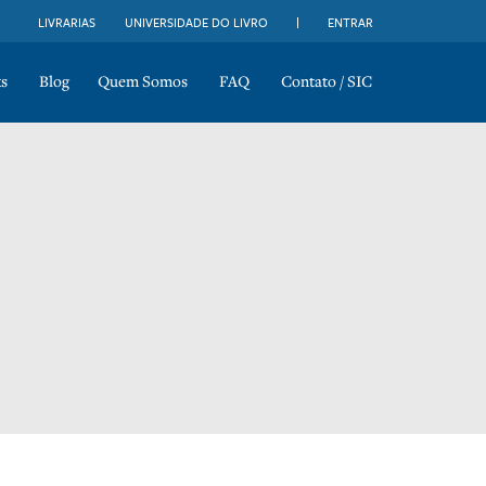
LIVRARIAS
UNIVERSIDADE DO LIVRO
ENTRAR
s
Blog
Quem Somos
FAQ
Contato / SIC