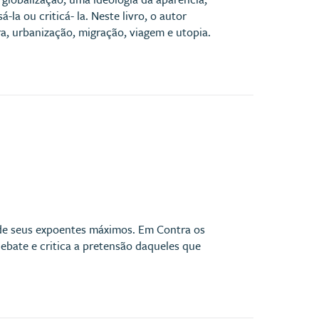
la ou criticá- la. Neste livro, o autor
a, urbanização, migração, viagem e utopia.
m de seus expoentes máximos. Em Contra os
debate e critica a pretensão daqueles que