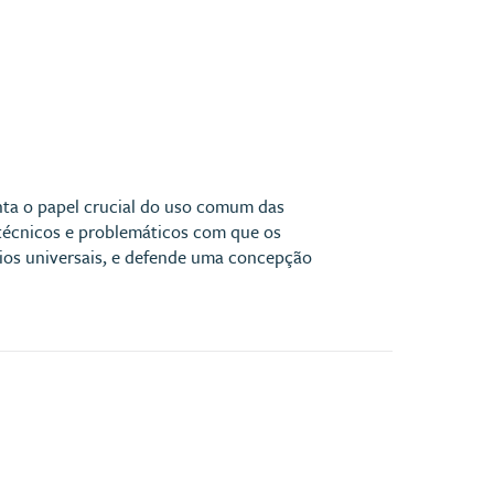
onta o papel crucial do uso comum das
 técnicos e problemáticos com que os
pios universais, e defende uma concepção