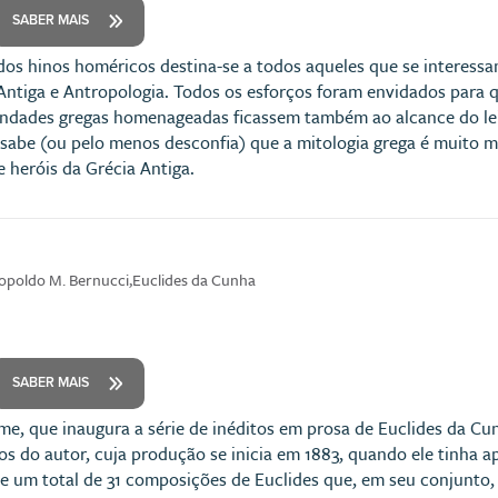
SABER MAIS
dos hinos homéricos destina-se a todos aqueles que se interessam
 Antiga e Antropologia. Todos os esforços foram envidados para 
indades gregas homenageadas ficassem também ao alcance do leit
 sabe (ou pelo menos desconfia) que a mitologia grega é muito m
 heróis da Grécia Antiga.
Leopoldo M. Bernucci,Euclides da Cunha
SABER MAIS
e, que inaugura a série de inéditos em prosa de Euclides da Cu
ios do autor, cuja produção se inicia em 1883, quando ele tinha 
de um total de 31 composições de Euclides que, em seu conjunto, 