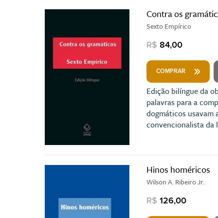
Contra os gramáti
Sexto Empírico
R$
84,00
COMPRAR
Edição bilíngue da ob
palavras para a comp
dogmáticos usavam as
convencionalista da 
Hinos homéricos
Wilson A. Ribeiro Jr.
R$
126,00