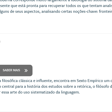
sente que está pronta para recuperar todos os que tentam analisá-
lguns de seus aspectos, analisando certas noções-chave: fronteir
s
SABER MAIS
a filosófica clássica e influente, encontra em Sexto Empírico u
central para a história dos estudos sobre a retórica, o filósofo 
 essa arte do uso sistematizado da linguagem.