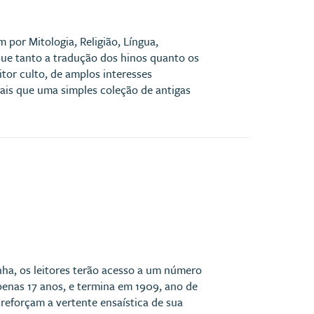
 por Mitologia, Religião, Língua,
que tanto a tradução dos hinos quanto os
or culto, de amplos interesses
ais que uma simples coleção de antigas
nha, os leitores terão acesso a um número
apenas 17 anos, e termina em 1909, ano de
reforçam a vertente ensaística de sua