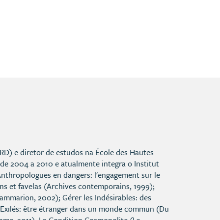
IRD) e diretor de estudos na École des Hautes
 de 2004 a 2010 e atualmente integra o Institut
 Anthropologues en dangers: l'engagement sur le
ions et favelas (Archives contemporains, 1999);
ammarion, 2002); Gérer les Indésirables: des
 Exilés: être étranger dans un monde commun (Du