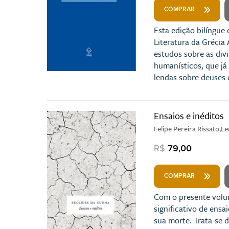
COMPRAR
Esta edição bilíngue 
Literatura da Grécia
estudos sobre as div
humanísticos, que já
lendas sobre deuses e
Ensaios e inéditos
Felipe Pereira Rissato,
R$
79,00
COMPRAR
Com o presente volum
significativo de ensa
sua morte. Trata-se 