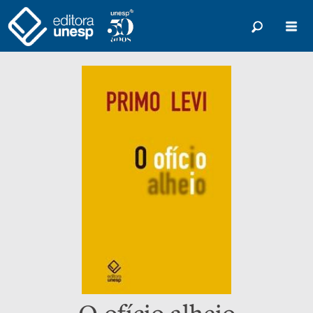
O ofício alheio