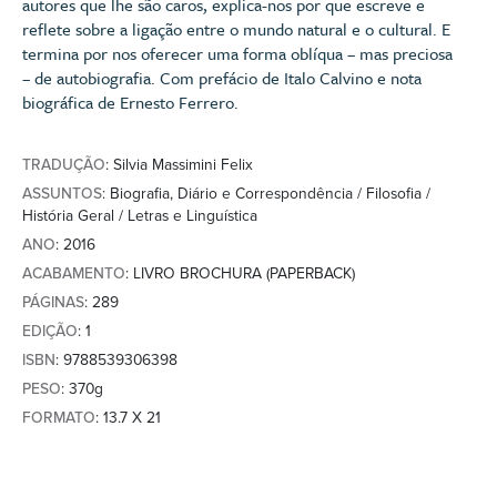
autores que lhe são caros, explica-nos por que escreve e
reflete sobre a ligação entre o mundo natural e o cultural. E
termina por nos oferecer uma forma oblíqua – mas preciosa
– de autobiografia. Com prefácio de Italo Calvino e nota
biográfica de Ernesto Ferrero.
TRADUÇÃO
: Silvia Massimini Felix
ASSUNTOS
: Biografia, Diário e Correspondência / Filosofia /
História Geral / Letras e Linguística
ANO
: 2016
ACABAMENTO
: LIVRO BROCHURA (PAPERBACK)
PÁGINAS
: 289
EDIÇÃO
: 1
ISBN
: 9788539306398
PESO
: 370g
FORMATO
: 13.7 X 21