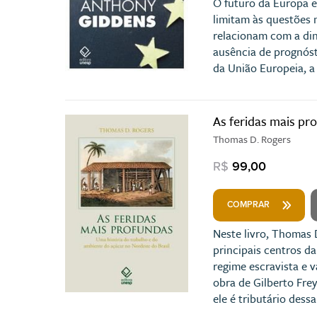
O futuro da Europa 
limitam às questões 
relacionam com a din
ausência de prognóst
da União Europeia, a
As feridas mais pr
Thomas D. Rogers
R$
99,00
COMPRAR
Neste livro, Thomas 
principais centros d
regime escravista e v
obra de Gilberto Fre
ele é tributário dessa