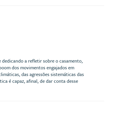
e dedicando a refletir sobre o casamento,
 o boom dos movimentos engajados em
limáticas, das agressões sistemáticas das
ica é capaz, afinal, de dar conta desse