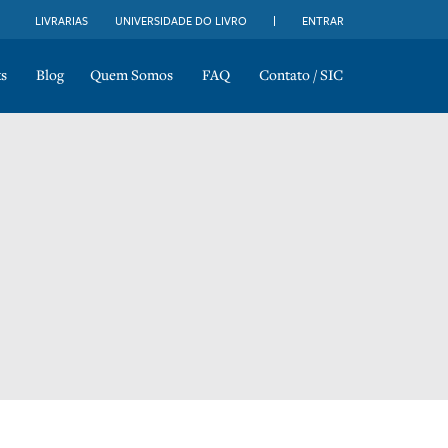
LIVRARIAS
UNIVERSIDADE DO LIVRO
ENTRAR
s
Blog
Quem Somos
FAQ
Contato / SIC