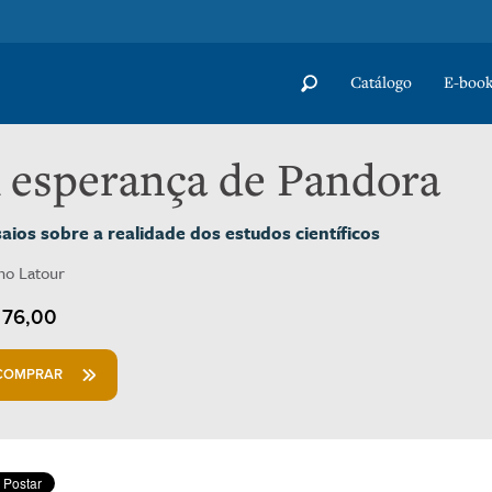
Catálogo
E-book
 esperança de Pandora
aios sobre a realidade dos estudos científicos
no Latour
76,00
COMPRAR