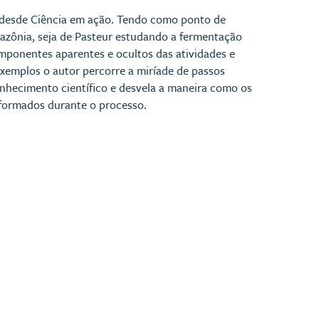
ca desde Ciência em ação. Tendo como ponto de
Amazônia, seja de Pasteur estudando a fermentação
omponentes aparentes e ocultos das atividades e
exemplos o autor percorre a miríade de passos
nhecimento científico e desvela a maneira como os
formados durante o processo.