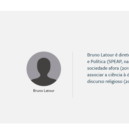
Bruno Latour é diret
e Política (SPEAP, n
sociedade afora (201
associar a ciência à
discurso religioso (2
Bruno Latour