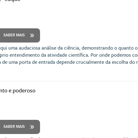
SABER MAIS
qui uma audaciosa análise da ciência, demonstrando o quanto o 
óprio entendimento da atividade científica. Por onde podemos c
ha de uma porta de entrada depende crucialmente da escolha do
ento e poderoso
SABER MAIS