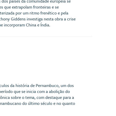
 dos países da comunidade europeia se
s que extrapolam fronteiras e se
erizada por um ritmo frenético e pela
thony Giddens investiga nesta obra a crise
ue incorporam China e Índia.
éculos da história de Pernambuco, um dos
período que se inicia com a abolição do
canônica sobre o tema, com destaque para a
ernambucano do último século e no quanto