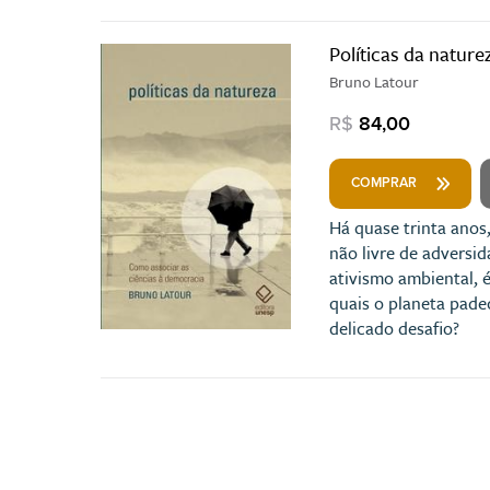
Políticas da nature
Bruno Latour
R$
84,00
COMPRAR
Há quase trinta anos
não livre de adversi
ativismo ambiental, é
quais o planeta padec
delicado desafio?