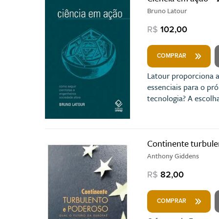
Bruno Latour
R$
102,00
COMPRAR
Latour proporciona a
essenciais para o pr
tecnologia? A escol
Continente turbul
Anthony Giddens
R$
82,00
COMPRAR