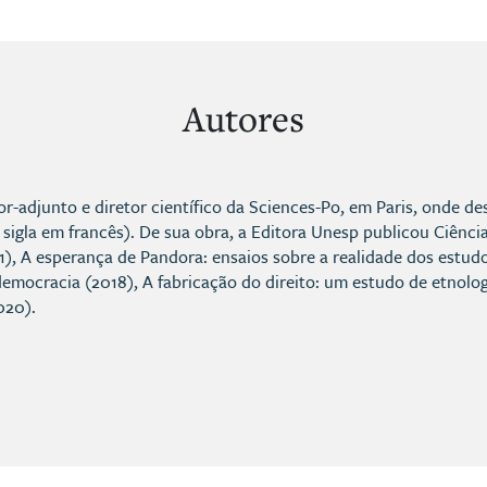
Autores
or-adjunto e diretor científico da Sciences-Po, em Paris, onde
a sigla em francês). De sua obra, a Editora Unesp publicou Ciênc
1), A esperança de Pandora: ensaios sobre a realidade dos estudos
 democracia (2018), A fabricação do direito: um estudo de etnolog
020).