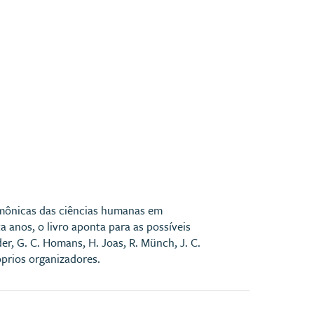
mônicas das ciências humanas em
 anos, o livro aponta para as possíveis
r, G. C. Homans, H. Joas, R. Münch, J. C.
róprios organizadores.