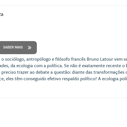
za
SABER MAIS
, o sociólogo, antropólogo e filósofo francês Bruno Latour vem s
dades, da ecologia com a política. Se não é exatamente recente
 preciso trazer ao debate a questão: diante das transformações c
e, eles têm conseguido efetivo respaldo político? A ecologia polít