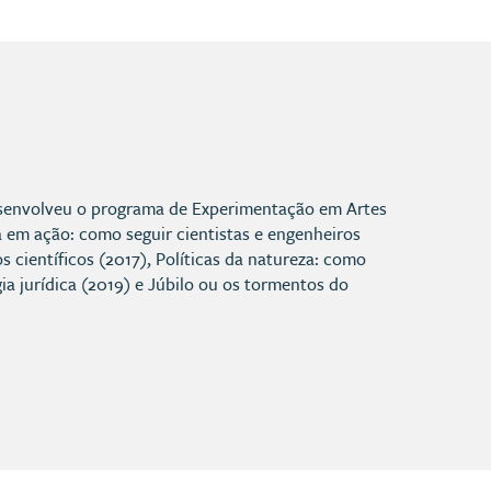
 desenvolveu o programa de Experimentação em Artes
ia em ação: como seguir cientistas e engenheiros
 científicos (2017), Políticas da natureza: como
ia jurídica (2019) e Júbilo ou os tormentos do