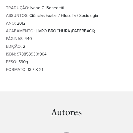
TRADUÇÃO
: Ivone C. Benedetti
ASSUNTOS
: Ciências Exatas / Filosofia / Sociologia
ANO
: 2012
ACABAMENTO
: LIVRO BROCHURA (PAPERBACK)
PÁGINAS
: 440
EDIÇÃO
: 2
ISBN
: 9788539301904
PESO
: 530g
FORMATO
: 13.7 X 21
Autores