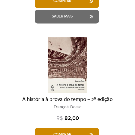
COMPRAR
SABER MAIS
A história à prova do tempo – 2ª edição
François Dosse
R$
82,00
COMPRAR