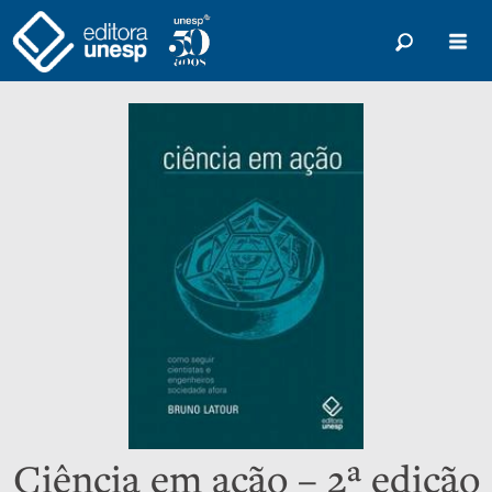
Ciência em ação – 2ª edição