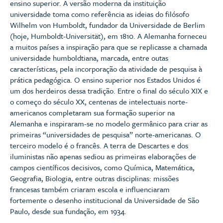
ensino superior. A versão moderna da instituição
universidade toma como referência as ideias do filósofo
Wilhelm von Humboldt, fundador da Universidade de Berlim
(hoje, Humboldt-Universität), em 1810. A Alemanha forneceu
a muitos países a inspiração para que se replicasse a chamada
universidade humboldtiana, marcada, entre outas
características, pela incorporação da atividade de pesquisa à
prática pedagógica. O ensino superior nos Estados Unidos é
um dos herdeiros dessa tradição. Entre o final do século XIX e
o começo do século XX, centenas de intelectuais norte-
americanos completaram sua formação superior na
Alemanha e inspiraram-se no modelo germânico para criar as
primeiras “universidades de pesquisa” norte-americanas. O
terceiro modelo é o francês. A terra de Descartes e dos
iluministas não apenas sediou as primeiras elaborações de
campos científicos decisivos, como Química, Matemática,
Geografia, Biologia, entre outras disciplinas: missões
francesas também criaram escola e influenciaram
fortemente o desenho institucional da Universidade de São
Paulo, desde sua fundação, em 1934.