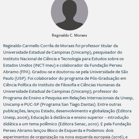
Reginaldo C. Moraes
Reginaldo Carmello Corrêa de Moraes foi professor titular da
Universidade Estadual de Campinas (Unicamp), pesquisador do
Instituto Nacional de Ciência e Tecnologia para Estudos sobre os
Estados Unidos (INCT-Ineu) e colaborador da Fundação Perseu
Abramo (FPA). Gradou-se e doutorou-se pela Universidade de São
Paulo (USP). Foi colaborador do programa de Pós-Graduação em
Ciência Política do Instituto de Filosofia e Ciências Humanas da
Universidade Estadual de Campinas (Unicamp); professor do
Programa de Ensino e Pesquisa em Relações Internacionais da Unesp,
Unicamp e PUC-SP (Programa San Tiago Dantas). Entre outras
publicações, lançou Estado, desenvolvimento e globalização (Editora
Unesp, 2006); Educação à distância e ensino superior – introdução
didática a um tema polêmico (Editora Senac, 2010). E pela Fundação
Perseu Abramo lançou Bloco de Esquerda e Podemos: dois
experimentos de organização na nova esquerda europeia (2016); e