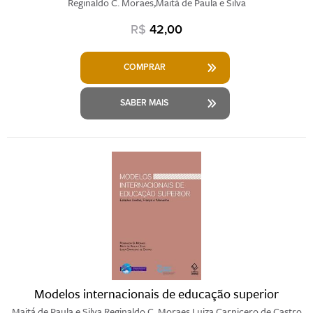
Reginaldo C. Moraes,Maitá de Paula e Silva
R$
42,00
COMPRAR
SABER MAIS
Modelos internacionais de educação superior
Maitá de Paula e Silva,Reginaldo C. Moraes,Luiza Carnicero de Castro