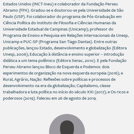
Estados Unidos (INCT-Ineu) e colaborador da Fundação Perseu
Abramo (FPA). Gradou-se e doutorou-se pela Universidade de São
Paulo (USP). Foi colaborador do programa de Pós-Graduação em
Ciência Política do Instituto de Filosofia e Ciências Humanas da
Universidade Estadual de Campinas (Unicamp); professor do
Programa de Ensino e Pesquisa em Relações Internacionais da Unesp,
Unicamp e PUC-SP (Programa San Tiago Dantas). Entre outras
publicações, lançou Estado, desenvolvimento e globalização (Editora
Unesp, 2006); Educação à distância e ensino superior – introdução
didática a um tema polêmico (Editora Senac, 2010). E pela Fundação
Perseu Abramo lançou Bloco de Esquerda e Podemos: dois
experimentos de organização na nova esquerda europeia (2016); e
Rural, Agrário, Nação: Reflexões sobre políticas e processos de
desenvolvimento na era da globalização; Capitalismo, classe
trabalhadora e luta política no início do século XXI (2017); e Os ricos e
poderosos (2019). Faleceu em 26 de agosto de 2019.