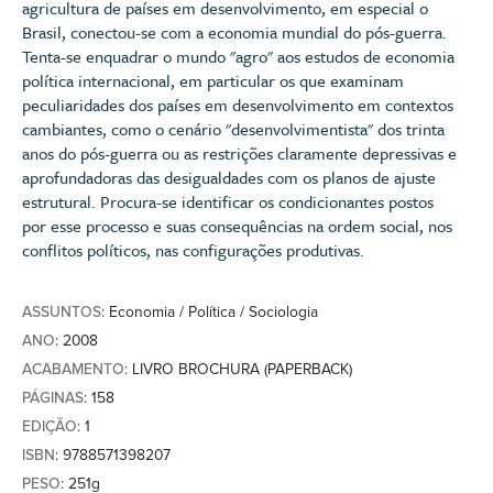
agricultura de países em desenvolvimento, em especial o
Brasil, conectou-se com a economia mundial do pós-guerra.
Tenta-se enquadrar o mundo "agro" aos estudos de economia
política internacional, em particular os que examinam
peculiaridades dos países em desenvolvimento em contextos
cambiantes, como o cenário "desenvolvimentista" dos trinta
anos do pós-guerra ou as restrições claramente depressivas e
aprofundadoras das desigualdades com os planos de ajuste
estrutural. Procura-se identificar os condicionantes postos
por esse processo e suas consequências na ordem social, nos
conflitos políticos, nas configurações produtivas.
ASSUNTOS
: Economia / Política / Sociologia
ANO
: 2008
ACABAMENTO
: LIVRO BROCHURA (PAPERBACK)
PÁGINAS
: 158
EDIÇÃO
: 1
ISBN
: 9788571398207
PESO
: 251g