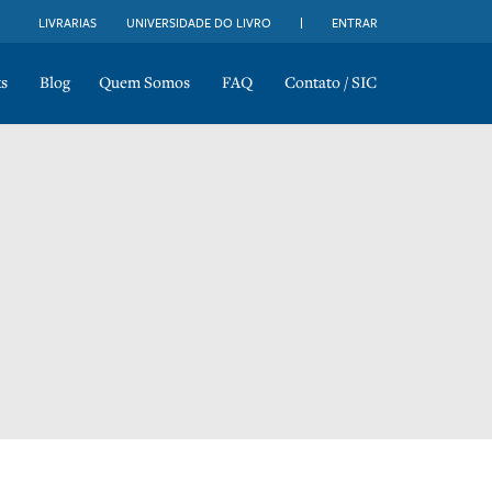
LIVRARIAS
UNIVERSIDADE DO LIVRO
ENTRAR
s
Blog
Quem Somos
FAQ
Contato / SIC