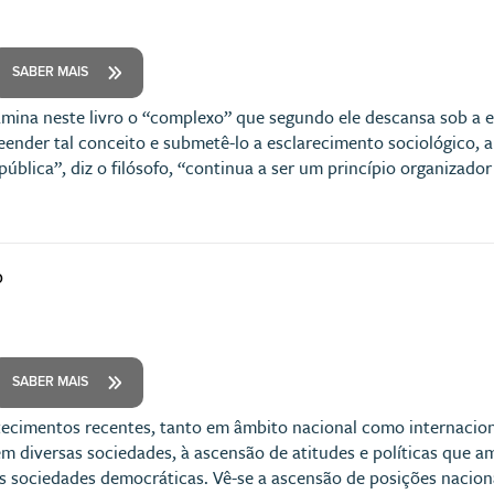
SABER MAIS
ina neste livro o “complexo” que segundo ele descansa sob a exp
eender tal conceito e submetê-lo a esclarecimento sociológico, 
pública”, diz o filósofo, “continua a ser um princípio organizado
o
SABER MAIS
ecimentos recentes, tanto em âmbito nacional como internacion
em diversas sociedades, à ascensão de atitudes e políticas que
 sociedades democráticas. Vê-se a ascensão de posições nacional