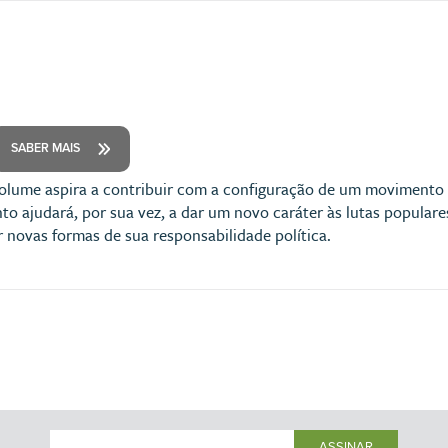
SABER MAIS
volume aspira a contribuir com a configuração de um movimento 
to ajudará, por sua vez, a dar um novo caráter às lutas populare
 novas formas de sua responsabilidade política.
ASSINAR