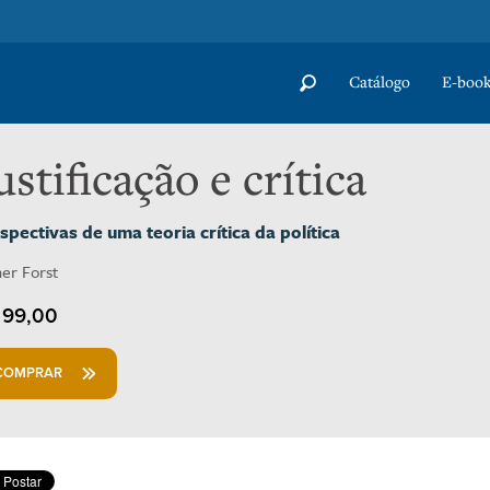
Catálogo
E-book
ustificação e crítica
spectivas de uma teoria crítica da política
ner Forst
99,00
COMPRAR