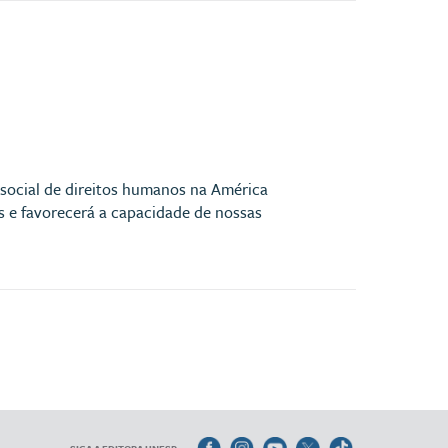
social de direitos humanos na América
s e favorecerá a capacidade de nossas
SIGA A EDITORA UNESP