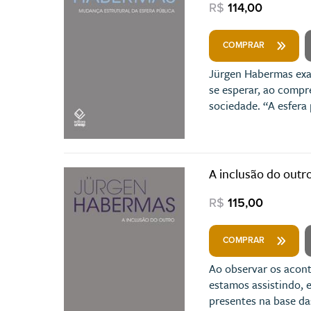
R$
114,00
COMPRAR
Jürgen Habermas exam
se esperar, ao compr
sociedade. “A esfera 
A inclusão do outr
R$
115,00
COMPRAR
Ao observar os acont
estamos assistindo, 
presentes na base das