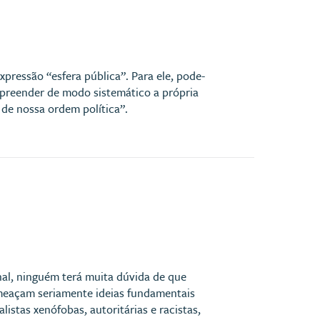
ressão “esfera pública”. Para ele, pode-
apreender de modo sistemático a própria
r de nossa ordem política”.
al, ninguém terá muita dúvida de que
 ameaçam seriamente ideias fundamentais
istas xenófobas, autoritárias e racistas,