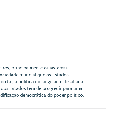
iros, principalmente os sistemas
 sociedade mundial que os Estados
 tal, a política no singular, é desafiada
 dos Estados tem de progredir para uma
ificação democrática do poder político.