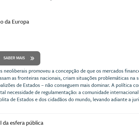
ão da Europa
SABER MAIS
es neoliberais promoveu a concepção de que os mercados finance
ssam as fronteiras nacionais, criam situações problemáticas na
oalizões de Estados – não conseguem mais dominar. A política como
tal necessidade de regulamentação: a comunidade internacional
ta de Estados e dos cidadãos do mundo, levando adiante a jurid
 da esfera pública