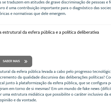
 se traduzem em atitudes de grave discriminação de pessoas e fo
livro é uma contribuição importante para o diagnóstico das soci
óricas e normativas que dele emergem.
trutural da esfera pública e a política deliberativa
SABER MAIS
tural da esfera pública levada a cabo pelo progresso tecnológi
ncremento da qualidade discursiva das deliberações políticas? 
al junto à plataformização da esfera pública, que se configura 
iram em torno de si mesmas? Em um mundo de fake news (difícil
 uma estrutura midiática que possibilite o caráter inclusivo da e
opinião e da vontade.