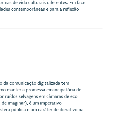
rmas de vida culturais diferentes. Em face
edades contemporâneas e para a reflexão
co da comunicação digitalizada tem
Como manter a promessa emancipatória de
por ruídos selvagens em câmaras de eco
 de imaginar), é um imperativo
sfera pública e um caráter deliberativo na