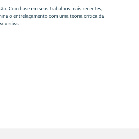
icação. Com base em seus trabalhos mais recentes,
amina o entrelaçamento com uma teoria crítica da
scursiva.