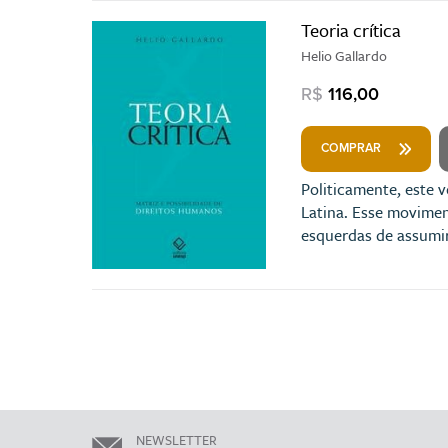
Teoria crítica
Helio Gallardo
R$
116,00
COMPRAR
Politicamente, este 
Latina. Esse movimen
esquerdas de assumir
NEWSLETTER