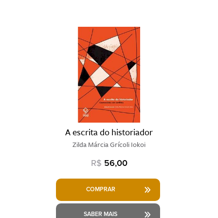
A escrita do historiador
Zilda Márcia Grícoli Iokoi
R$
56,00
COMPRAR
SABER MAIS