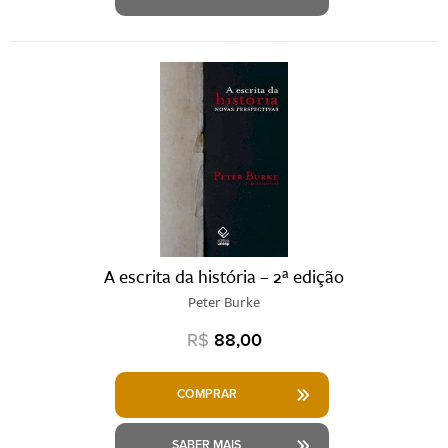
A escrita da história – 2ª edição
Peter Burke
R$
88,00
COMPRAR
SABER MAIS