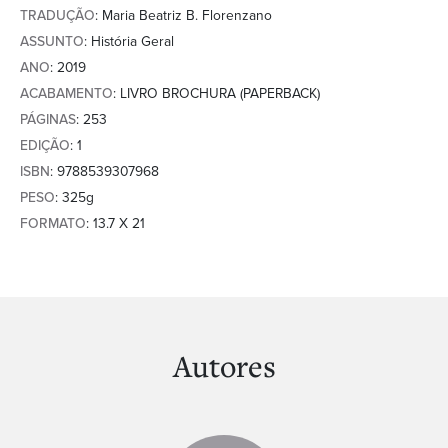
TRADUÇÃO
: Maria Beatriz B. Florenzano
ASSUNTO
: História Geral
ANO
: 2019
ACABAMENTO
: LIVRO BROCHURA (PAPERBACK)
PÁGINAS
: 253
EDIÇÃO
: 1
ISBN
: 9788539307968
PESO
: 325g
FORMATO
: 13.7 X 21
Autores