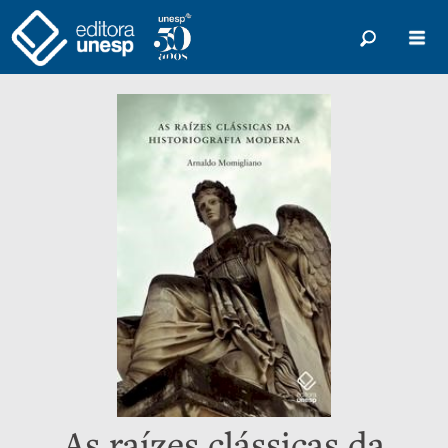
As raízes clássicas da