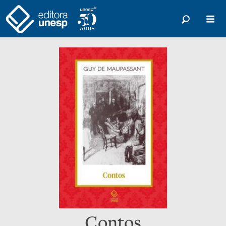
Contos