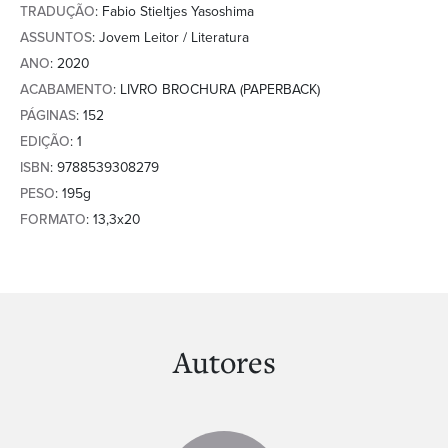
TRADUÇÃO
: Fabio Stieltjes Yasoshima
ASSUNTOS
: Jovem Leitor / Literatura
ANO
: 2020
ACABAMENTO
: LIVRO BROCHURA (PAPERBACK)
PÁGINAS
: 152
EDIÇÃO
: 1
ISBN
: 9788539308279
PESO
: 195g
FORMATO
: 13,3x20
Autores