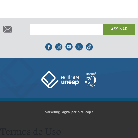
ASSINAR
Marketing Digital por AlfaPeople
Termos de Uso