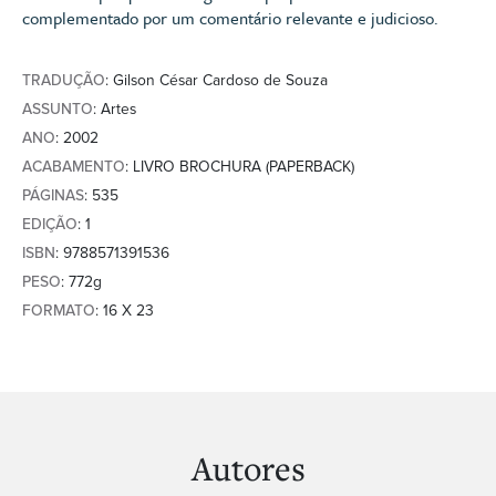
complementado por um comentário relevante e judicioso.
TRADUÇÃO
: Gilson César Cardoso de Souza
ASSUNTO
: Artes
ANO
: 2002
ACABAMENTO
: LIVRO BROCHURA (PAPERBACK)
PÁGINAS
: 535
EDIÇÃO
: 1
ISBN
: 9788571391536
PESO
: 772g
FORMATO
: 16 X 23
Autores