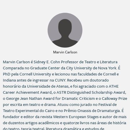
Marvin Carlson
Marvin Carlson é Sidney E. Cohn Professor de Teatro e Literatura
Comparada no Graduate Center da City University de Nova York. É
PhD pela Cornell University e lecionou nas faculdades de Cornell e
Indiana antes de ingressar na CUNY. Recebeu um doutorado
honorário da Universidade de Atenas, e foi agraciado com o ATHE
Career Achievement Award, o ASTR Distinguished Scholarship Award,
o George Jean Nathan Award for Dramatic Criticism e o Calloway Prize
por escrita em teatro e drama. Atuou como jurado no Festival de
Teatro Experimental do Cairo e no Prêmio Onassis de Dramaturgia. É
fundador e editor da revista Western European Stages e autor de mais
de duzentos artigos acadêmicos e quatorze livros nas áreas de história
do teatro, teoria teatral, literatura dramática e estudos de