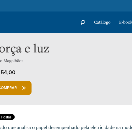
Catálogo
E-book
orça e luz
do Magalhães
54,00
COMPRAR
udo que analisa o papel desempenhado pela eletricidade na mode