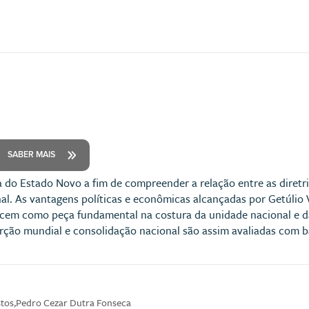
SABER MAIS
a do Estado Novo a fim de compreender a relação entre as diretri
al. As vantagens políticas e econômicas alcançadas por Getúlio V
ecem como peça fundamental na costura da unidade nacional e da
serção mundial e consolidação nacional são assim avaliadas com
stos,Pedro Cezar Dutra Fonseca