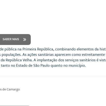
SABER MAIS
de pública na Primeira República, combinando elementos da hist
s populações. As ações sanitárias aparecem como estreitamente 
l da República Velha. A implantação dos serviços sanitários é v
te tanto no Estado de São Paulo quanto no município.
es de Camargo