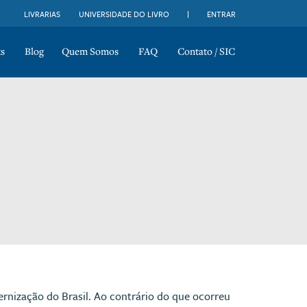
LIVRARIAS
UNIVERSIDADE DO LIVRO
ENTRAR
s
Blog
Quem Somos
FAQ
Contato / SIC
rnização do Brasil. Ao contrário do que ocorreu