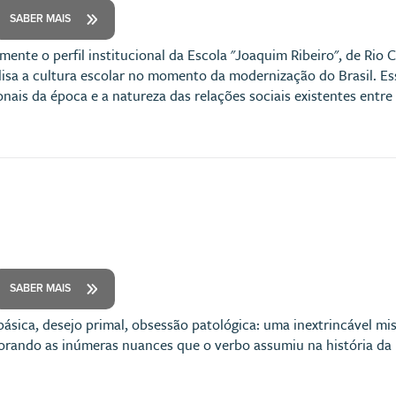
SABER MAIS
mente o perfil institucional da Escola "Joaquim Ribeiro", de Rio C
isa a cultura escolar no momento da modernização do Brasil. Ess
nais da época e a natureza das relações sociais existentes entre 
SABER MAIS
ásica, desejo primal, obsessão patológica: uma inextrincável mis
orando as inúmeras nuances que o verbo assumiu na história d