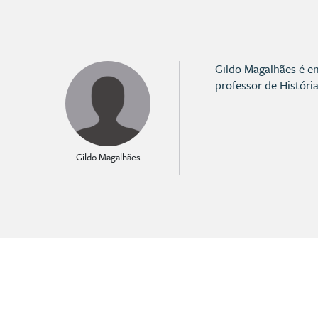
Gildo Magalhães é en
professor de Históri
Gildo Magalhães