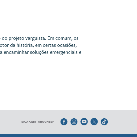
co do projeto varguista. Em comum, os
tor da história, em certas ocasiões,
ra encaminhar soluções emergenciais e
SIGA A EDITORA UNESP