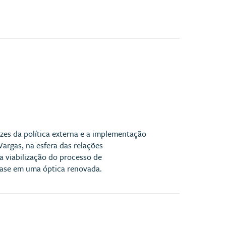
zes da política externa e a implementação
argas, na esfera das relações
 viabilização do processo de
 base em uma óptica renovada.