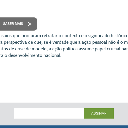
SABER MAIS
nsaios que procuram retratar o contexto e o significado históri
a perspectiva de que, se é verdade que a ação pessoal não é o mo
s de crise de modelo, a ação política assume papel crucial pa
ara o desenvolvimento nacional.
ASSINAR