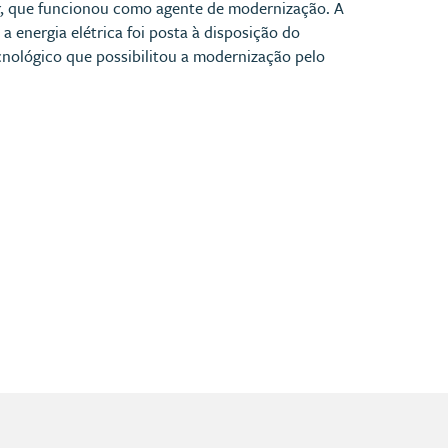
or, que funcionou como agente de modernização. A
 energia elétrica foi posta à disposição do
ológico que possibilitou a modernização pelo