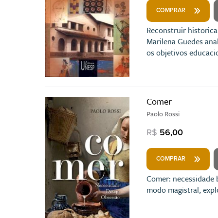
COMPRAR
Reconstruir historica
Marilena Guedes anal
os objetivos educacio
Comer
Paolo Rossi
R$
56,00
COMPRAR
Comer: necessidade b
modo magistral, expl