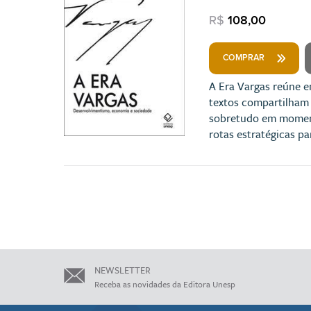
R$
108,00
COMPRAR
A Era Vargas reúne e
textos compartilham 
sobretudo em momento
rotas estratégicas p
NEWSLETTER
Receba as novidades da Editora Unesp