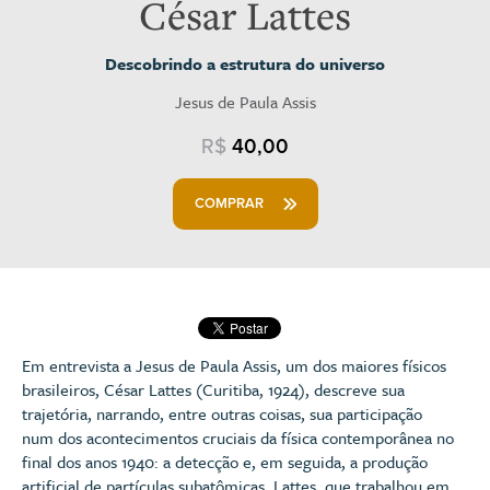
César Lattes
Descobrindo a estrutura do universo
Jesus de Paula Assis
R$
40,00
COMPRAR
Em entrevista a Jesus de Paula Assis, um dos maiores físicos
brasileiros, César Lattes (Curitiba, 1924), descreve sua
trajetória, narrando, entre outras coisas, sua participação
num dos acontecimentos cruciais da física contemporânea no
final dos anos 1940: a detecção e, em seguida, a produção
artificial de partículas subatômicas. Lattes, que trabalhou em