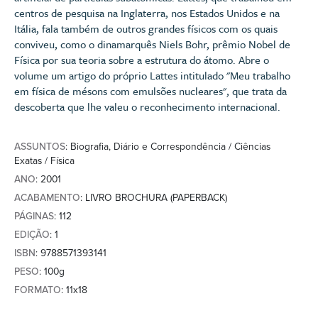
centros de pesquisa na Inglaterra, nos Estados Unidos e na
Itália, fala também de outros grandes físicos com os quais
conviveu, como o dinamarquês Niels Bohr, prêmio Nobel de
Física por sua teoria sobre a estrutura do átomo. Abre o
volume um artigo do próprio Lattes intitulado "Meu trabalho
em física de mésons com emulsões nucleares", que trata da
descoberta que lhe valeu o reconhecimento internacional.
ASSUNTOS
: Biografia, Diário e Correspondência / Ciências
Exatas / Física
ANO
: 2001
ACABAMENTO
: LIVRO BROCHURA (PAPERBACK)
PÁGINAS
: 112
EDIÇÃO
: 1
ISBN
: 9788571393141
PESO
: 100g
FORMATO
: 11x18