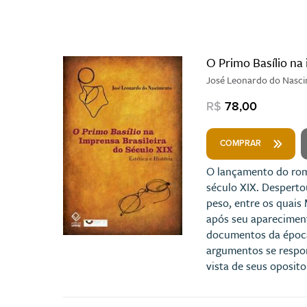
O Primo Basílio na 
José Leonardo do Nasc
R$
78,00
COMPRAR
O lançamento do roma
século XIX. Desperto
peso, entre os quais 
após seu aparecimento
documentos da época
argumentos se respon
vista de seus oposito