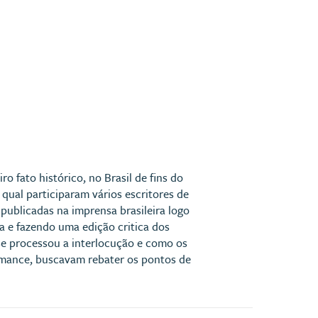
 fato histórico, no Brasil de fins do
qual participaram vários escritores de
 publicadas na imprensa brasileira logo
da e fazendo uma edição critica dos
e processou a interlocução e como os
omance, buscavam rebater os pontos de