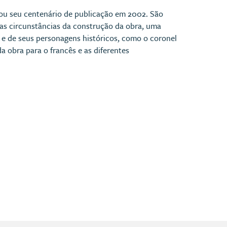
tou seu centenário de publicação em 2002. São
o as circunstâncias da construção da obra, uma
 e de seus personagens históricos, como o coronel
a obra para o francês e as diferentes