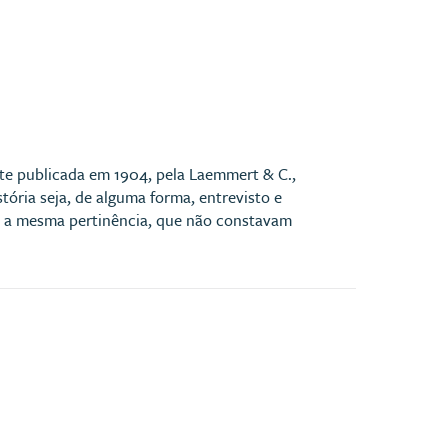
te publicada em 1904, pela Laemmert & C.,
ória seja, de alguma forma, entrevisto e
om a mesma pertinência, que não constavam