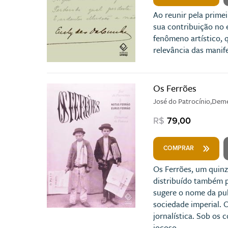
Ao reunir pela primei
sua contribuição no e
fenômeno artístico, 
relevância das manife
Os Ferrões
José do Patrocínio,Dem
R$
79,00
COMPRAR
Os Ferrões, um quinz
distribuído também pe
sugere o nome da pub
sociedade imperial. 
jornalística. Sob os
jocoso.