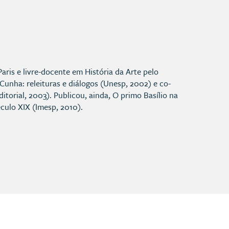
ris e livre-docente em História da Arte pelo
 Cunha: releituras e diálogos (Unesp, 2002) e co-
itorial, 2003). Publicou, ainda, O primo Basílio na
éculo XIX (Imesp, 2010).