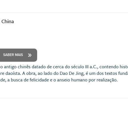
a China
SABER MAIS
o antigo chinês datado de cerca do século III a.C., contendo his
re daoísta. A obra, ao lado do Dao De Jing, é um dos textos fund
ade, a busca de felicidade e o anseio humano por realização.