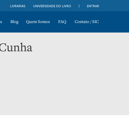
LIVRARIAS
UNIVERSIDADE DO LIVRO
ENTRAR
s
Blog
Quem Somos
FAQ
Contato / SIC
 Cunha