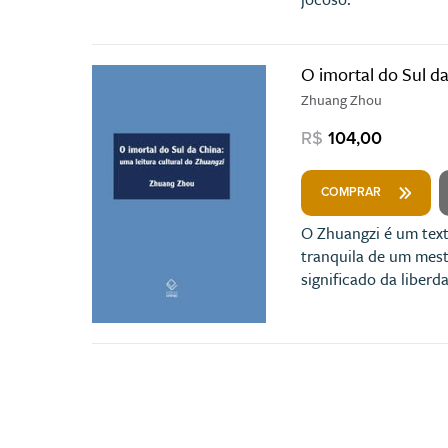
O imortal do Sul d
Zhuang Zhou
R$
104,00
COMPRAR
O Zhuangzi é um text
tranquila de um mest
significado da liberd