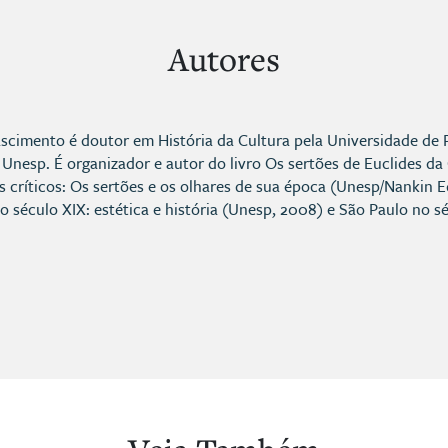
Autores
cimento é doutor em História da Cultura pela Universidade de Pa
a Unesp. É organizador e autor do livro Os sertões de Euclides da
s críticos: Os sertões e os olhares de sua época (Unesp/Nankin Ed
do século XIX: estética e história (Unesp, 2008) e São Paulo no s