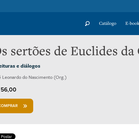
Catálogo
E-book
s sertões de Euclides da
eituras e diálogos
é Leonardo do Nascimento (Org.)
56,00
COMPRAR