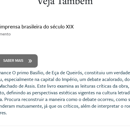
Veja Também
imprensa brasileira do século XIX
imento
SABER MAIS
nce O primo Basílio, de Eça de Queirós, constituiu um verdadeiro
u, especialmente na capital do Império, um debate acalorado, do 
Machado de Assis. Este livro examina as leituras críticas da obra,
, definindo as perspectivas estéticas vigentes na cultura letra
. Procura reconstruir a maneira como o debate ocorreu, como s
deram mutuamente, já que os críticos, além de interpretar o r
res.