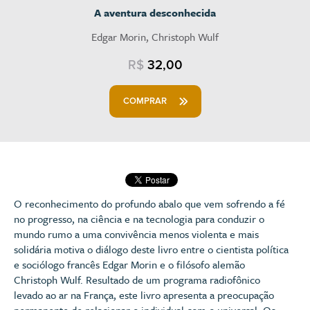
A aventura desconhecida
Edgar Morin, Christoph Wulf
R$
32,00
COMPRAR
O reconhecimento do profundo abalo que vem sofrendo a fé
no progresso, na ciência e na tecnologia para conduzir o
mundo rumo a uma convivência menos violenta e mais
solidária motiva o diálogo deste livro entre o cientista política
e sociólogo francês Edgar Morin e o filósofo alemão
Christoph Wulf. Resultado de um programa radiofônico
levado ao ar na França, este livro apresenta a preocupação
permanente de relacionar o individual com o universal. Os