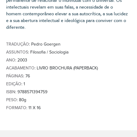
intelectuais revelam em suas falas, a necessidade de o
homem contemporâneo elevar a sua autocrítica, a sua lucidez
e a sua abertura intelectual e ideológica para conviver com o
diferente.
TRADUÇÃO
: Pedro Goergen
ASSUNTOS
: Filosofia / Sociologia
ANO
: 2003
ACABAMENTO
: LIVRO BROCHURA (PAPERBACK)
PÁGINAS
: 76
EDIÇÃO
: 1
ISBN
: 9788571394759
PESO
: 80g
FORMATO
: 11 X 16