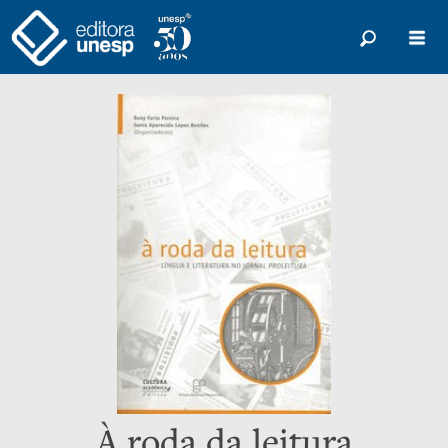
À roda da leitura