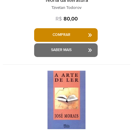
Tzvetan Todorov
R$
80,00
COMPRAR
SABER MAIS