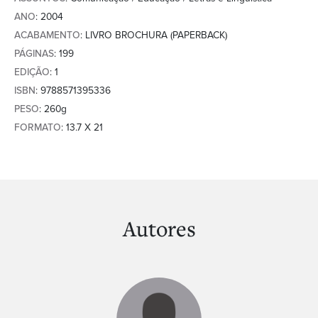
ANO
: 2004
ACABAMENTO
: LIVRO BROCHURA (PAPERBACK)
PÁGINAS
: 199
EDIÇÃO
: 1
ISBN
: 9788571395336
PESO
: 260g
FORMATO
: 13.7 X 21
Autores