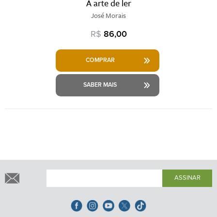
A arte de ler
José Morais
R$
86,00
COMPRAR
SABER MAIS
ASSINAR