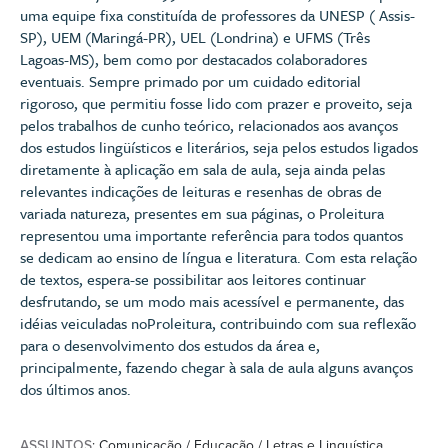
uma equipe fixa constituída de professores da UNESP ( Assis-
SP), UEM (Maringá-PR), UEL (Londrina) e UFMS (Três
Lagoas-MS), bem como por destacados colaboradores
eventuais. Sempre primado por um cuidado editorial
rigoroso, que permitiu fosse lido com prazer e proveito, seja
pelos trabalhos de cunho teórico, relacionados aos avanços
dos estudos lingüísticos e literários, seja pelos estudos ligados
diretamente à aplicação em sala de aula, seja ainda pelas
relevantes indicações de leituras e resenhas de obras de
variada natureza, presentes em sua páginas, o Proleitura
representou uma importante referência para todos quantos
se dedicam ao ensino de língua e literatura. Com esta relação
de textos, espera-se possibilitar aos leitores continuar
desfrutando, se um modo mais acessível e permanente, das
idéias veiculadas noProleitura, contribuindo com sua reflexão
para o desenvolvimento dos estudos da área e,
principalmente, fazendo chegar à sala de aula alguns avanços
dos últimos anos.
ASSUNTOS
: Comunicação / Educação / Letras e Linguística