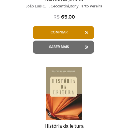
João Luís C. T. Ceccantini,Rony Farto Pereira
R$
65,00
COMPRAR
SABER MAIS
História da leitura