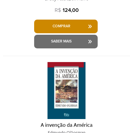
R$
124,00
COMPRAR
SABER MAIS
A invenção da América
Edmundo O'Gorman