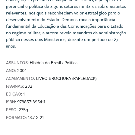
gerencial e política de alguns setores militares sobre assuntos
relevantes, nos quais reconheciam valor estratégico para o
desenvolvimento do Estado. Demonstrada a importância
fundamental da Educação e das Comunicações para o Estado
no regime militar, a autora revela meandros da administração
pública nesses dois Ministérios, durante um período de 27
anos.
ASSUNTOS
: História do Brasil / Política
ANO
: 2004
ACABAMENTO
: LIVRO BROCHURA (PAPERBACK)
PÁGINAS
: 232
EDIÇÃO
: 1
ISBN
: 9788571395411
PESO
: 275g
FORMATO
: 13.7 X 21