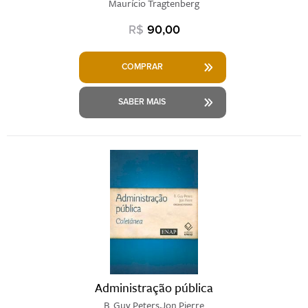
Maurício Tragtenberg
R$
90,00
COMPRAR
SABER MAIS
Administração pública
B. Guy Peters,Jon Pierre