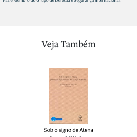
Paz e Membro do Grupo de Defesaa e Segurança Internacional.
Veja Também
Sob o signo de Atena