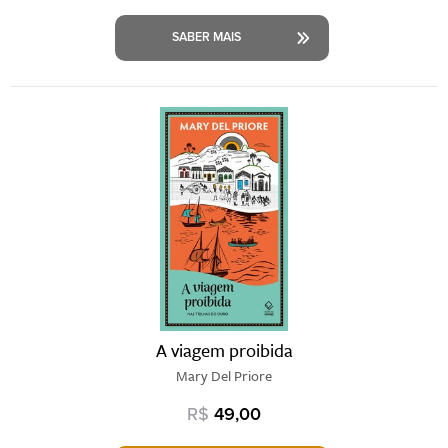
SABER MAIS
A viagem proibida
Mary Del Priore
R$
49,00