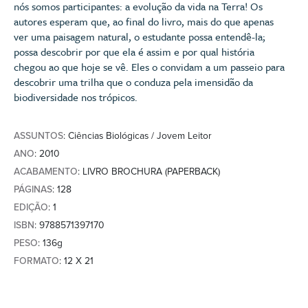
nós somos participantes: a evolução da vida na Terra! Os
autores esperam que, ao final do livro, mais do que apenas
ver uma paisagem natural, o estudante possa entendê-la;
possa descobrir por que ela é assim e por qual história
chegou ao que hoje se vê. Eles o convidam a um passeio para
descobrir uma trilha que o conduza pela imensidão da
biodiversidade nos trópicos.
ASSUNTOS
: Ciências Biológicas / Jovem Leitor
ANO
: 2010
ACABAMENTO
: LIVRO BROCHURA (PAPERBACK)
PÁGINAS
: 128
EDIÇÃO
: 1
ISBN
: 9788571397170
PESO
: 136g
FORMATO
: 12 X 21