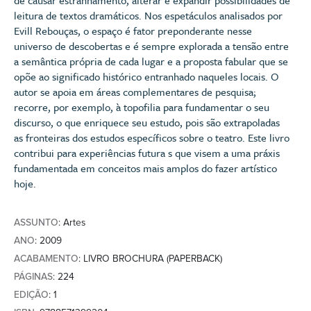
leitura de textos dramáticos. Nos espetáculos analisados por
Evill Rebouças, o espaço é fator preponderante nesse
universo de descobertas e é sempre explorada a tensão entre
a semântica própria de cada lugar e a proposta fabular que se
opõe ao significado histórico entranhado naqueles locais. O
autor se apoia em áreas complementares de pesquisa;
recorre, por exemplo, à topofilia para fundamentar o seu
discurso, o que enriquece seu estudo, pois são extrapoladas
as fronteiras dos estudos específicos sobre o teatro. Este livro
contribui para experiências futura s que visem a uma práxis
fundamentada em conceitos mais amplos do fazer artístico
hoje.
ASSUNTO
: Artes
ANO
: 2009
ACABAMENTO
: LIVRO BROCHURA (PAPERBACK)
PÁGINAS
: 224
EDIÇÃO
: 1