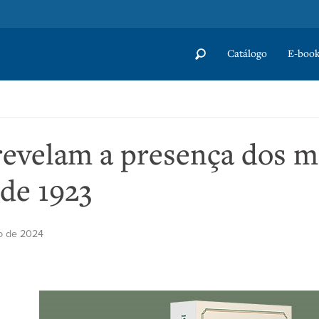
Catálogo
E-book
revelam a presença dos 
 de 1923
ro de 2024