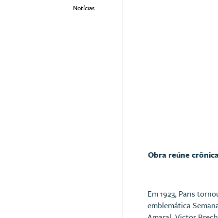
Notícias
Obra reúne crônicas
Em 1923, Paris torno
emblemática Semana 
Amaral, Victor Brech