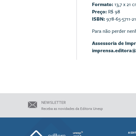
Formato:
13,7 x 21 
Preço:
R$ 98
ISBN:
978-65-5711-2
Para não perder nen
Assessoria de Imp
imprensa.editora
NEWSLETTER
Receba as novidades da Editora Unesp
A EDI