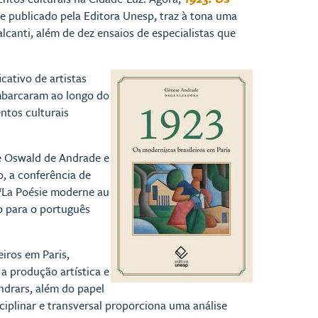
e publicado pela Editora Unesp, traz à tona uma
lcanti, além de dez ensaios de especialistas que
cativo de artistas
mbarcaram ao longo do
ntos culturais
de Oswald de Andrade e
o, a conferência de
, “La Poésie moderne au
o para o português
eiros em Paris,
a produção artística e
ndrars, além do papel
ciplinar e transversal proporciona uma análise