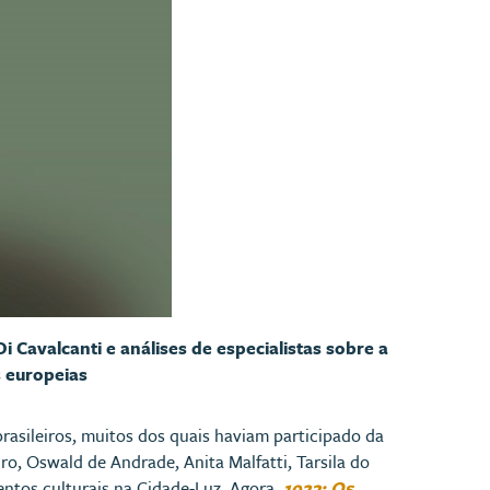
i Cavalcanti e análises de especialistas sobre a
s europeias
rasileiros, muitos dos quais haviam participado da
 Oswald de Andrade, Anita Malfatti, Tarsila do
ntos culturais na Cidade-Luz. Agora,
1923: Os