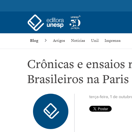
Blog
Artigos
Notícias
Unil
Imprensa
Crônicas e ensaios 
Brasileiros na Paris
terça-feira, 1 de outub