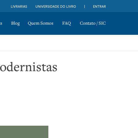
LIVRARIAS
UNIVERSIDADE DO LIVRO
ENTRAR
s
Blog
Quem Somos
FAQ
Contato / SIC
modernistas