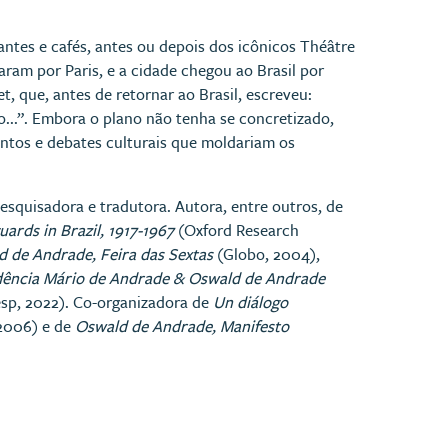
urantes e cafés, antes ou depois dos icônicos Théâtre
ram por Paris, e a cidade chegou ao Brasil por
t, que, antes de retornar ao Brasil, escreveu:
..”. Embora o plano não tenha se concretizado,
entos e debates culturais que moldariam os
esquisadora e tradutora. Autora, entre outros, de
uards in Brazil, 1917-1967
(Oxford Research
 de Andrade, Feira das Sextas
(Globo, 2004),
ência Mário de Andrade & Oswald de Andrade
sp, 2022). Co-organizadora de
Un diálogo
 2006) e de
Oswald de Andrade, Manifesto