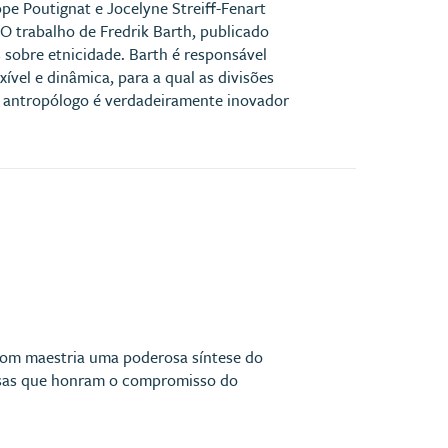
ppe Poutignat e Jocelyne Streiff-Fenart
O trabalho de Fredrik Barth, publicado
 sobre etnicidade. Barth é responsável
vel e dinâmica, para a qual as divisões
o antropólogo é verdadeiramente inovador
r com maestria uma poderosa síntese do
dosas que honram o compromisso do