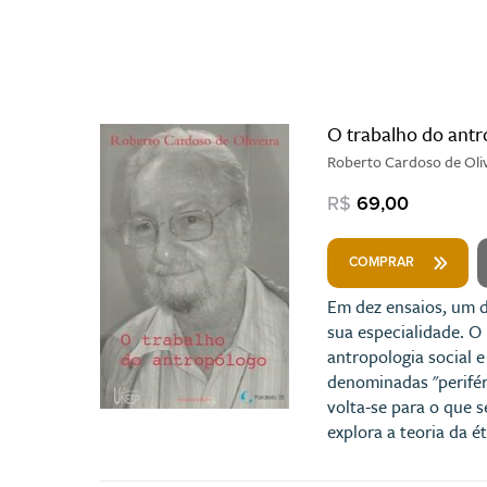
O trabalho do ant
Roberto Cardoso de Oli
R$
69,00
COMPRAR
Em dez ensaios, um d
sua especialidade. O 
antropologia social e
denominadas "periféri
volta-se para o que s
explora a teoria da é