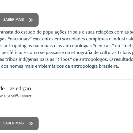
SABER MAIS
transita do estudo de populações tribais e suas relações com as 
as “nacionais” existentes em sociedades complexas e industriali
s antropologias nacionais e as antropologias “centrais” ou “metr
eriférica. É como se passasse da etnografia de culturas tribais 
s tribos indígenas para as “tribos” de antropólogos. O resultado
dos nomes mais emblemáticos da antropologia brasileira.
de – 2ª edição
yne Streiff-Fenart
SABER MAIS