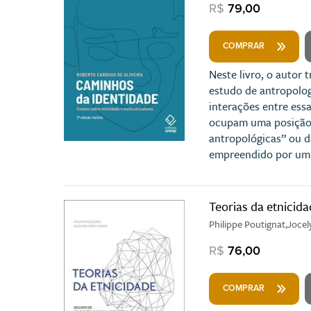
R$
79,00
COMPRAR
Neste livro, o autor 
estudo de antropologi
interações entre essa
ocupam uma posição p
antropológicas” ou da
empreendido por um 
Teorias da etnicida
Philippe Poutignat,Jocel
R$
76,00
COMPRAR