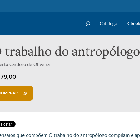
Catálogo
E-book
 trabalho do antropólogo 
erto Cardoso de Oliveira
79,00
COMPRAR
ensaios que compõem O trabalho do antropólogo compilam e apres