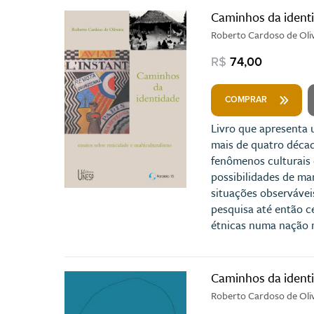
Caminhos da ident
Roberto Cardoso de Oli
R$
74,00
COMPRAR
Livro que apresenta 
mais de quatro décad
fenômenos culturais 
possibilidades de man
situações observáveis
pesquisa até então c
étnicas numa nação m
Caminhos da identi
Roberto Cardoso de Oli