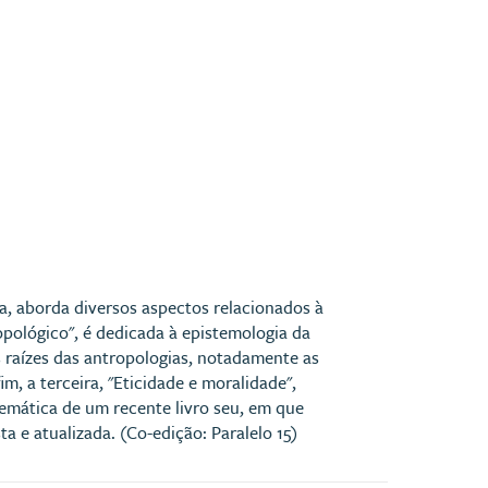
a, aborda diversos aspectos relacionados à
opológico", é dedicada à epistemologia da
as raízes das antropologias, notadamente as
, a terceira, "Eticidade e moralidade",
temática de um recente livro seu, em que
a e atualizada. (Co-edição: Paralelo 15)