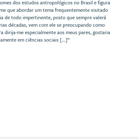
omes dos estudos antropológicos no Brasil e figura
u-me que abordar um tema frequentemente visitado
ia de todo impertinente, posto que sempre valerá
rias décadas, vem com ele se preocupando como
ra dirija-me especialmente aos meus pares, gostaria
mente em ciências sociais [...]”