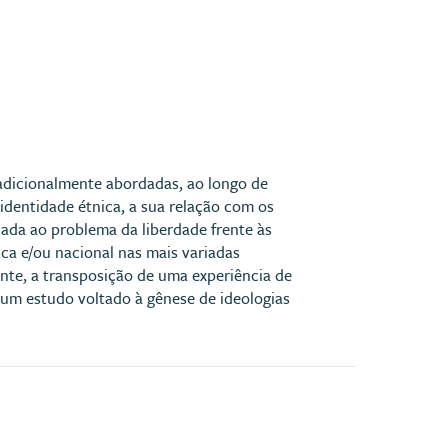
adicionalmente abordadas, ao longo de
identidade étnica, a sua relação com os
da ao problema da liberdade frente às
ica e/ou nacional nas mais variadas
mente, a transposição de uma experiência de
a um estudo voltado à gênese de ideologias