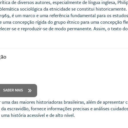
rítica de diversos autores, especialmente de língua inglesa, Phili
emática sociológica da etnicidade se constitui historicamente. 
 1969, é um marco e uma referência fundamental para os estudos
 uma concepção rígida do grupo étnico para uma concepção flexí
lecer-se e reproduzir-se de modo permanente. Assim, o texto d
ção
SABER MAIS
por uma das maiores historiadoras brasileiras, além de apresenta
 da escravidão, fornece informações precisas e análises cuida
 uma história acessível e de alto nível.