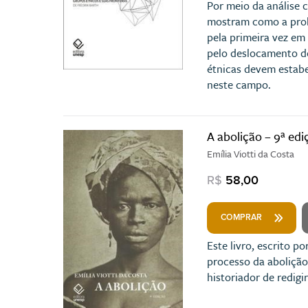
Por meio da análise c
mostram como a probl
pela primeira vez em
pelo deslocamento de
étnicas devem estabe
neste campo.
A abolição – 9ª edi
Emília Viotti da Costa
R$
58,00
COMPRAR
Este livro, escrito 
processo da abolição
historiador de redigir