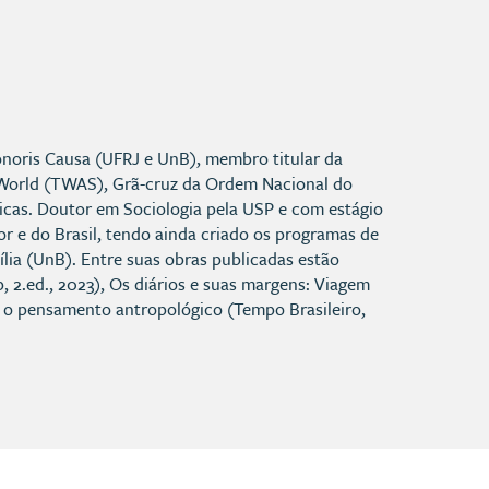
onoris Causa (UFRJ e UnB), membro titular da
g World (TWAS), Grã-cruz da Ordem Nacional do
micas. Doutor em Sociologia pela USP e com estágio
or e do Brasil, tendo ainda criado os programas de
lia (UnB). Entre suas obras publicadas estão
, 2.ed., 2023), Os diários e suas margens: Viagem
e o pensamento antropológico (Tempo Brasileiro,