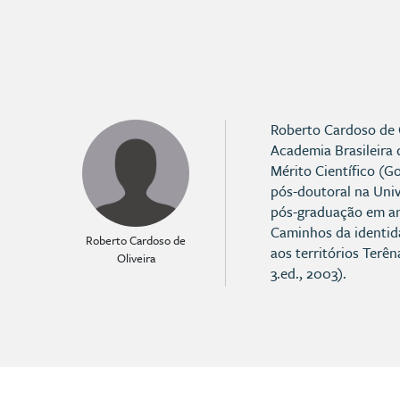
Roberto Cardoso de 
Academia Brasileira
Mérito Científico (G
pós-doutoral na Univ
pós-graduação em ant
Caminhos da identida
Roberto Cardoso de
aos territórios Terê
Oliveira
3.ed., 2003).