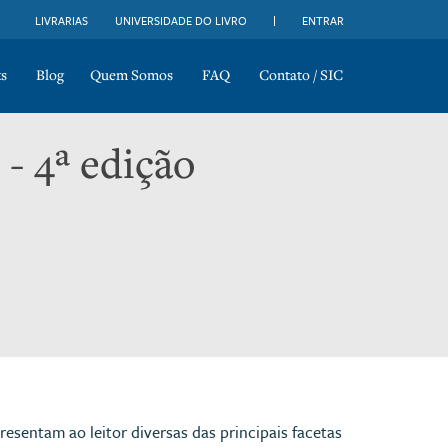
LIVRARIAS
UNIVERSIDADE DO LIVRO
ENTRAR
s
Blog
Quem Somos
FAQ
Contato / SIC
- 4ª edição
entam ao leitor diversas das principais facetas