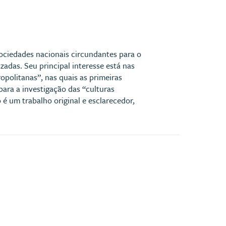
sociedades nacionais circundantes para o
zadas. Seu principal interesse está nas
opolitanas”, nas quais as primeiras
para a investigação das “culturas
 é um trabalho original e esclarecedor,