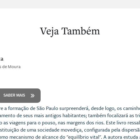
Veja Também
ça
s de Moura
SABER MAIS
e a formação de São Paulo surpreenderá, desde logo, os caminho
amento de seus mais antigos habitantes; também focalizará as tri
as viagens para o pouso, nas margens dos rios. Este livro ressal
stituição de uma sociedade movediça, configurada pela dispersão
omo mecanismo de alcance do "equilíbrio vital". A autora estuda 