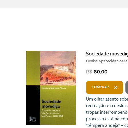
Sociedade movedi
Denise Aparecida Soare
R$
80,00
COMPRAR
Um olhar atento sobr
recreação e o desloc
tropas interrompendo 
processo está na con
"têmpera andeja" – c