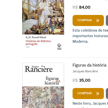
R$
84,00
COMPRAR
Esta coletânea de te
importantes historia
Moderna.
Figuras da história
Jacques Rancière
R$
35,00
COMPRAR
Neste livro, Jacques