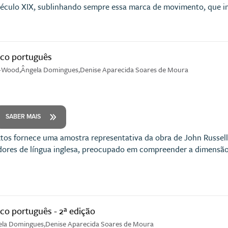
século XIX, sublinhando sempre essa marca de movimento, que i
tico português
l-Wood,Ângela Domingues,Denise Aparecida Soares de Moura
SABER MAIS
xtos fornece uma amostra representativa da obra de John Russel
dores de língua inglesa, preocupado em compreender a dimensão
ico português - 2ª edição
gela Domingues,Denise Aparecida Soares de Moura