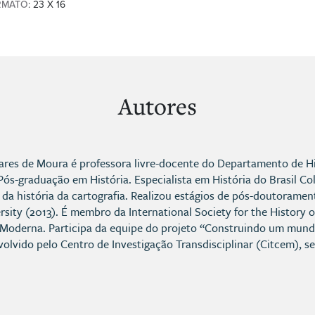
RMATO
: 23 X 16
Autores
res de Moura é professora livre-docente do Departamento de His
ós-graduação em História. Especialista em História do Brasil Co
l da história da cartografia. Realizou estágios de pós-doutoram
sity (2013). É membro da International Society for the History 
Moderna. Participa da equipe do projeto “Construindo um mundo
olvido pelo Centro de Investigação Transdisciplinar (Citcem), s