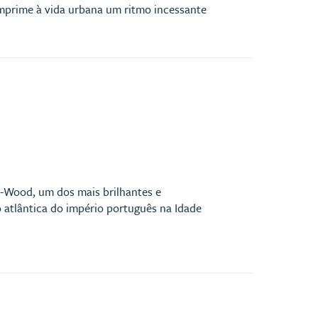
mprime à vida urbana um ritmo incessante
l-Wood, um dos mais brilhantes e
 atlântica do império português na Idade