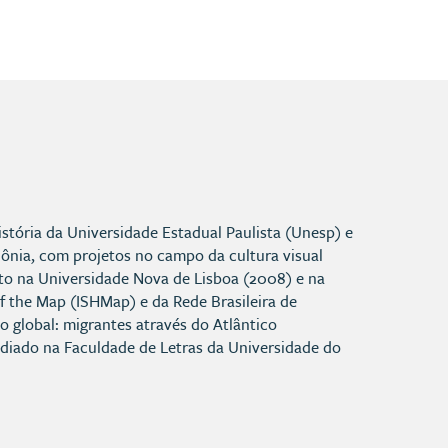
tória da Universidade Estadual Paulista (Unesp) e
lônia, com projetos no campo da cultura visual
ento na Universidade Nova de Lisboa (2008) e na
of the Map (ISHMap) e da Rede Brasileira de
 global: migrantes através do Atlântico
ediado na Faculdade de Letras da Universidade do