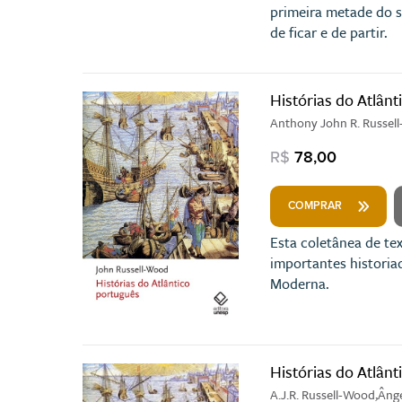
primeira metade do 
de ficar e de partir.
Histórias do Atlân
Anthony John R. Russel
R$
78,00
COMPRAR
Esta coletânea de te
importantes historia
Moderna.
Histórias do Atlânt
A.J.R. Russell-Wood,Ân