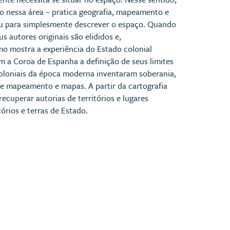
igo nessa área – pratica geografia, mapeamento e
 ou para simplesmente descrever o espaço. Quando
s autores originais são elididos e,
mo mostra a experiência do Estado colonial
 a Coroa de Espanha a definição de seus limites
 coloniais da época moderna inventaram soberania,
 de mapeamento e mapas. A partir da cartografia
ecuperar autorias de territórios e lugares
órios e terras de Estado.