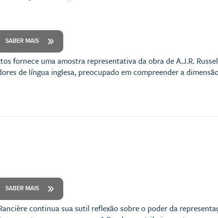
SABER MAIS
xtos fornece uma amostra representativa da obra de A.J.R. Russe
dores de língua inglesa, preocupado em compreender a dimensão
SABER MAIS
 Rancière continua sua sutil reflexão sobre o poder da represent