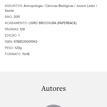
ASSUNTOS
: Antropologia / Ciências Biológicas / Jovem Leitor /
Saúde
ANO
: 2011
ACABAMENTO
: LIVRO BROCHURA (PAPERBACK)
PÁGINAS
: 128
EDIÇÃO
: 1
ISBN
: 9788539301942
PESO
: 120g
FORMATO
: 11x18
Autores