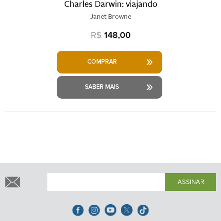
Charles Darwin: viajando
Janet Browne
R$
148,00
COMPRAR
SABER MAIS
ASSINAR