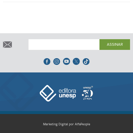
ASSINAR
Marketing Digital por AlfaPeople