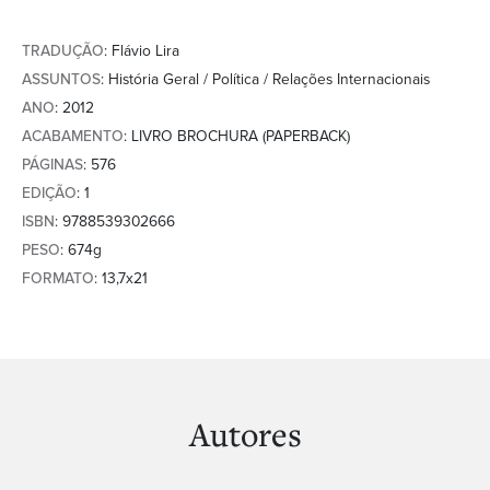
TRADUÇÃO
: Flávio Lira
ASSUNTOS
: História Geral / Política / Relações Internacionais
ANO
: 2012
ACABAMENTO
: LIVRO BROCHURA (PAPERBACK)
PÁGINAS
: 576
EDIÇÃO
: 1
ISBN
: 9788539302666
PESO
: 674g
FORMATO
: 13,7x21
Autores