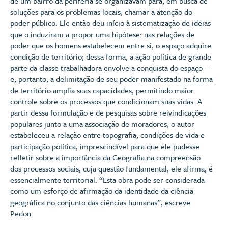
de um bairro da periferia se organizavam para, em busca de
soluções para os problemas locais, chamar a atenção do
poder público. Ele então deu início à sistematização de ideias
que o induziram a propor uma hipótese: nas relações de
poder que os homens estabelecem entre si, o espaço adquire
condição de território; dessa forma, a ação política de grande
parte da classe trabalhadora envolve a conquista do espaço –
e, portanto, a delimitação de seu poder manifestado na forma
de território amplia suas capacidades, permitindo maior
controle sobre os processos que condicionam suas vidas. A
partir dessa formulação e de pesquisas sobre reivindicações
populares junto a uma associação de moradores, o autor
estabeleceu a relação entre topografia, condições de vida e
participação política, imprescindível para que ele pudesse
refletir sobre a importância da Geografia na compreensão
dos processos sociais, cuja questão fundamental, ele afirma, é
essencialmente territorial. “Esta obra pode ser considerada
como um esforço de afirmação da identidade da ciência
geográfica no conjunto das ciências humanas”, escreve
Pedon.