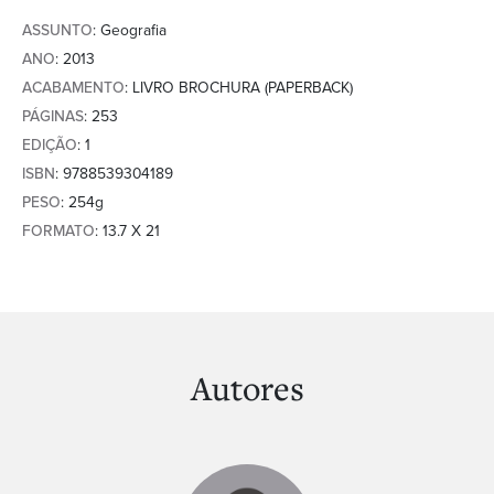
ASSUNTO
: Geografia
ANO
: 2013
ACABAMENTO
: LIVRO BROCHURA (PAPERBACK)
PÁGINAS
: 253
EDIÇÃO
: 1
ISBN
: 9788539304189
PESO
: 254g
FORMATO
: 13.7 X 21
Autores