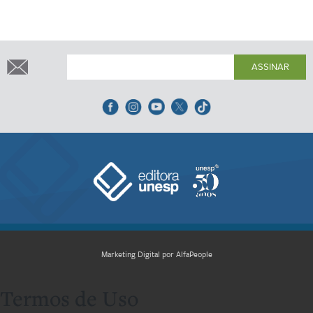
ASSINAR
Marketing Digital por AlfaPeople
Termos de Uso