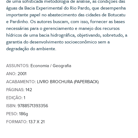
de uma sofisticada metodologia de análise, as condições das
águas da Bacia Experimental do Rio Pardo, que desempenha
importante papel no abastecimento das cidades de Botucatu
e Pardinho. Os autores buscam, com isso, fornecer as bases
necessárias para o gerenciamento e manejo dos recursos
hídricos de uma bacia hidrográfica, objetivando, sobretudo, a
garantia do desenvolvimento socioeconômico sem a
degradação do ambiente.
ASSUNTOS
: Economia / Geografia
ANO
: 2001
ACABAMENTO
: LIVRO BROCHURA (PAPERBACK)
PÁGINAS
: 142
EDIÇÃO
: 1
ISBN
: 9788571393356
PESO
: 186g
FORMATO
: 13.7 X 21