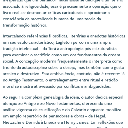
associado à religiosidade, essa é precisamente a operação que o
livro realiza: desmontar críticas caricaturais e aproximar a
consciência da mortalidade humana de uma teoria da
transformação histórica.
Intercalando referências filosóficas, literárias e anedotas históricas
em seu estilo característico, Eagleton percorre uma ampla
tradição intelectual – da Torá à antropologia pós-estruturalista –
para examinar o sacrifício como um dos fundamentos da ordem
social. A concepção moderna frequentemente o interpreta como
triunfo da autodisciplina sobre o desejo, mas também como gesto
arcaico e destrutivo. Essa ambivalência, contudo, não é recente: já
no Antigo Testamento, o entrelaçamento entre ritual e retidão
moral se mostra atravessado por conflitos e ambiguidades.
Ao seguir a complexa genealogia da ideia, o autor dedica especial
atenção ao Antigo e ao Novo Testamentos, oferecendo uma
análise vigorosa da crucificação e do Calvário enquanto mobiliza
um amplo repertório de pensadores e obras – de Hegel,
Nietzsche e Derrida à Eneida e a Henry James. Em reflexões que