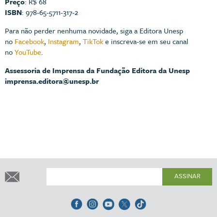
Preço
: R$ 68
ISBN
: 978-65-5711-317-2
Para não perder nenhuma novidade, siga a Editora Unesp
no
Facebook
,
Instagram
,
TikTok
e inscreva-se em seu canal
no
YouTube
.
Assessoria de Imprensa da Fundação Editora da Unesp
imprensa.editora@unesp.br
ASSINAR