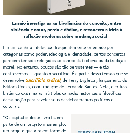
Ensaio investiga as ambivalências do conceito, entre
violência e amor, perda e dádiva, e reconecta a ideia à
reflexão moderna sobre mudança social
Em um cenário intelectual frequentemente orientado por
categorias como poder, ideologia e identidade, certos conceitos
parecem ter sido relegados ao campo da teologia ou da tradição
moral. No entanto, poucos são tão persistentes — e tão
controversos — quanto o sacrifício. É a partir dessa tensão que se
desenvolve
Sacrifício radical
, de Terry Eagleton, lançamento da
Editora Unesp, com tradução de Fernando Santos. Nele, o crítico
britânico examina as múltiplas camadas históricas e filosóficas
dessa noção para revelar seus desdobramentos políticos e
culturais.
“Os capítulos deste livro fazem
parte de um projeto mais amplo,
um projeto que gira em torno de