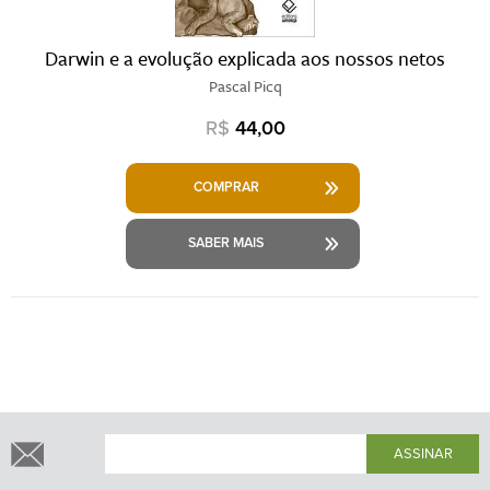
Darwin e a evolução explicada aos nossos netos
Pascal Picq
R$
44,00
COMPRAR
SABER MAIS
ASSINAR