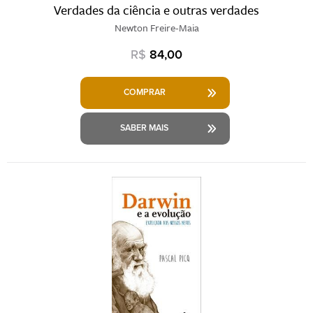
Verdades da ciência e outras verdades
Newton Freire-Maia
R$
84,00
COMPRAR
SABER MAIS