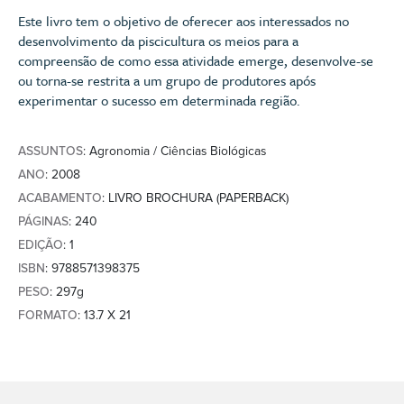
Este livro tem o objetivo de oferecer aos interessados no
desenvolvimento da piscicultura os meios para a
compreensão de como essa atividade emerge, desenvolve-se
ou torna-se restrita a um grupo de produtores após
experimentar o sucesso em determinada região.
ASSUNTOS
: Agronomia / Ciências Biológicas
ANO
: 2008
ACABAMENTO
: LIVRO BROCHURA (PAPERBACK)
PÁGINAS
: 240
EDIÇÃO
: 1
ISBN
: 9788571398375
PESO
: 297g
FORMATO
: 13.7 X 21