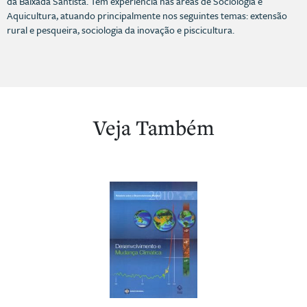
da Baixada Santista. Tem experiência nas áreas de Sociologia e
Aquicultura, atuando principalmente nos seguintes temas: extensão
rural e pesqueira, sociologia da inovação e piscicultura.
Veja Também