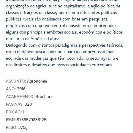
organização da agricultura no capitalismo, a ação política de
classes e frações de classe, bem como diferentes políticas
públicas rurais são analisadas com base em pesquisas
empíricas cujo objetivo central consiste em compreender
alguns dos principais embates sociais, econômicos e políticos
em curso na América Latina.
Dialogando com distintos paradigmas e perspectivas teóricas,
esta coletânea busca contribuir para a compreensão mais
acurada das mudanças que têm ocorrido no setor agrário e
dos limites e desafios que nossas sociedades enfrentam.
ASSUNTO
: Agronomia
ANO
: 2016
ACABAMENTO
: Brochura
PÁGINAS
: 320
EDIÇÃO
: 1
ISBN
: 9788579838125
PESO
: 370g