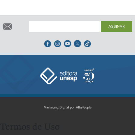
ASSINAR
Marketing Digital por AlfaPeople
Termos de Uso