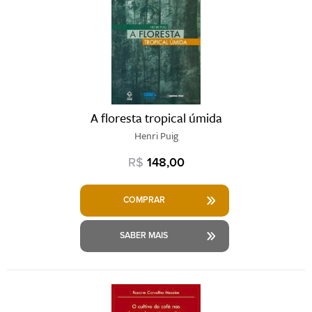
A floresta tropical úmida
Henri Puig
R$
148,00
COMPRAR
SABER MAIS