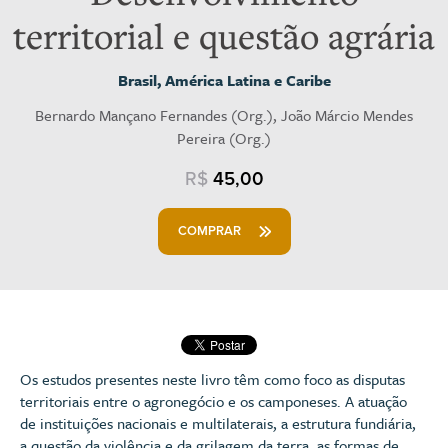
territorial e questão agrária
Brasil, América Latina e Caribe
Bernardo Mançano Fernandes (Org.), João Márcio Mendes
Pereira (Org.)
R$
45,00
COMPRAR
Os estudos presentes neste livro têm como foco as disputas
territoriais entre o agronegócio e os camponeses. A atuação
de instituições nacionais e multilaterais, a estrutura fundiária,
a questão da violência e da grilagem da terra, as formas de