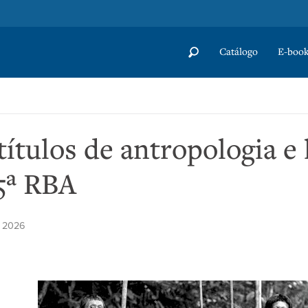
Catálogo
E-book
títulos de antropologia 
5ª RBA
e 2026