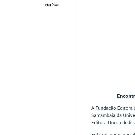
Notícias
Encontr
A Fundação Editora d
Samambaia da Univer
Editora Unesp dedic
Entre as obras que 