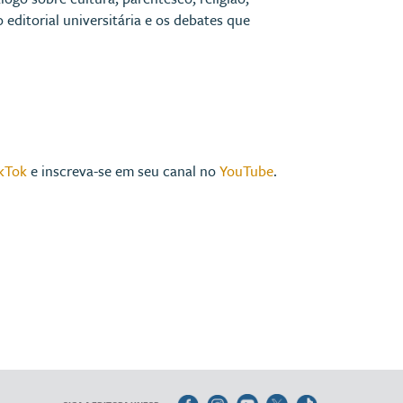
 editorial universitária e os debates que
kTok
e inscreva-se em seu canal no
YouTube
.