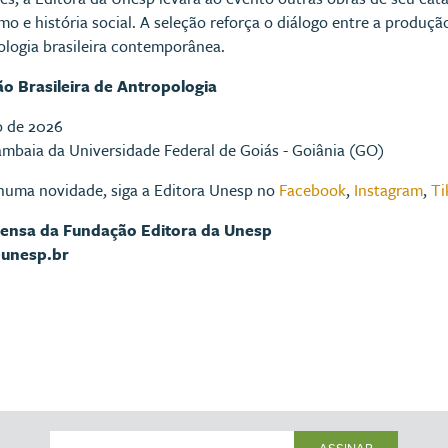
o e história social. A seleção reforça o diálogo entre a produção
ologia brasileira contemporânea.
ão Brasileira de Antropologia
ho de 2026
aia da Universidade Federal de Goiás - Goiânia (GO)
huma novidade, siga a Editora Unesp no
Facebook
,
Instagram
,
Ti
rensa da Fundação Editora da Unesp
@unesp.br