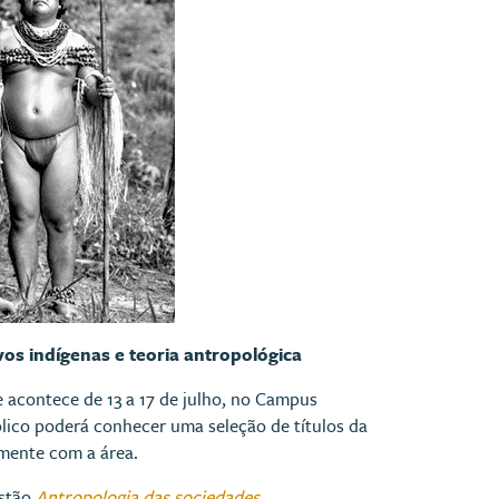
vos indígenas e teoria antropológica
e acontece de 13 a 17 de julho, no Campus
lico poderá conhecer uma seleção de títulos da
amente com a área.
estão
Antropologia das sociedades